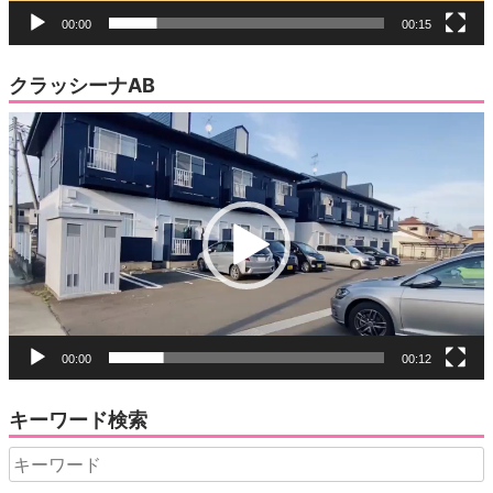
00:00
00:15
クラッシーナAB
動
画
プ
レ
ー
ヤ
ー
00:00
00:12
キーワード検索
Search
for: