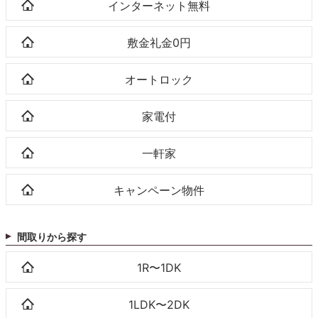
インターネット無料
敷金礼金0円
オートロック
家電付
一軒家
キャンペーン物件
間取りから探す
1R〜1DK
1LDK〜2DK