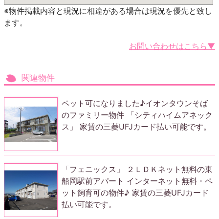
※物件掲載内容と現況に相違がある場合は現況を優先と致し
ます。
お問い合わせはこちら▼
関連物件
ペット可になりました♪イオンタウンそば
のファミリー物件 「シティハイムアネック
ス」 家賃の三菱UFJカード払い可能です。
「フェニックス」 ２ＬＤＫネット無料の東
船岡駅前アパート インターネット無料・ペ
ット飼育可の物件♪ 家賃の三菱UFJカード
払い可能です。