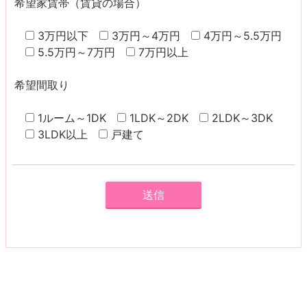
希望家賃帯（賃貸の場合）
3万円以下
3万円～4万円
4万円～5.5万円
5.5万円～7万円
7万円以上
希望間取り
1ルーム～1DK
1LDK～2DK
2LDK～3DK
3LDK以上
戸建て