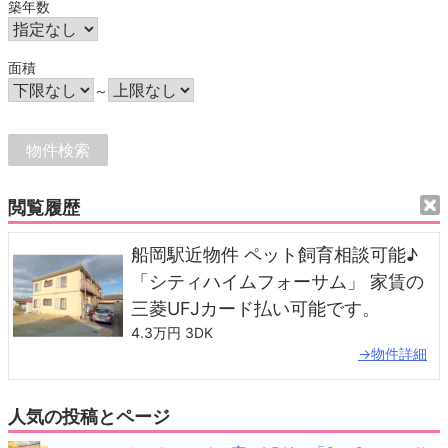
築年数
面積
～
閲覧履歴
船岡駅近物件 ペット飼育相談可能♪
「シティハイムフォーサム」 家賃の
三菱UFJカード払い可能です。
4.3万円
3DK
→物件詳細
人気の投稿とページ