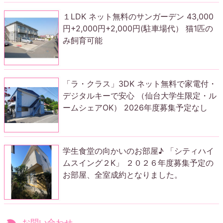
１LDK ネット無料のサンガーデン 43,000
円+2,000円+2,000円(駐車場代） 猫1匹の
み飼育可能
「ラ・クラス」3DK ネット無料で家電付・
デジタルキーで安心 （仙台大学生限定・ル
ームシェアOK） 2026年度募集予定なし
学生食堂の向かいのお部屋♪ 「シティハイ
ムスイング２K」 ２０２６年度募集予定の
お部屋、全室成約となりました。
お問い合わせ