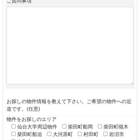
ご質問事項
お探しの物件情報を教えて下さい。ご希望の物件への近
道です。(任意)
物件をお探しのエリア
仙台大学周辺物件
柴田町船岡
柴田町槻木
柴田町船迫
大河原町
村田町
岩沼市