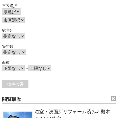
市区選択
駅歩分
築年数
面積
～
閲覧履歴
浴室・洗面所リフォーム済み♪ 槻木