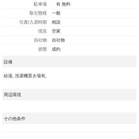
駐車場
有 無料
取引態様
一般
引渡/入居時期
相談
現況
空家
自社物
自社物
状態
成約
設備
給湯, 洗濯機置き場有,
周辺環境
その他条件