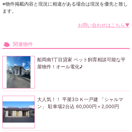
※物件掲載内容と現況に相違がある場合は現況を優先と致し
ます。
お問い合わせはこちら▼
関連物件
船岡南1丁目貸家 ペット飼育相談可能な平
屋物件！オール電化♪
大人気！！ 平屋3ＤＫ一戸建 「シャルマ
ン」 駐車場2台込 60,000円＋2,000円