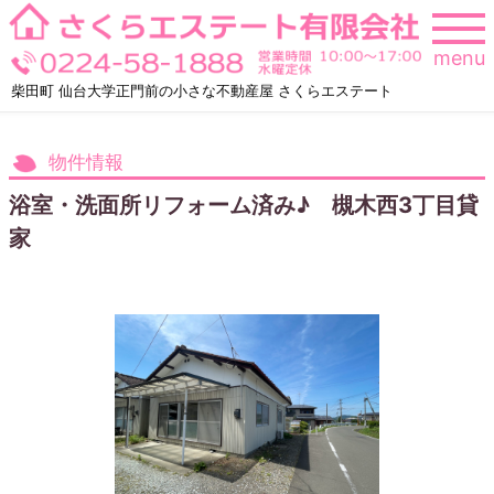
Skip
to
menu
content
柴田町 仙台大学正門前の小さな不動産屋 さくらエステート
物件情報
浴室・洗面所リフォーム済み♪ 槻木西3丁目貸
家