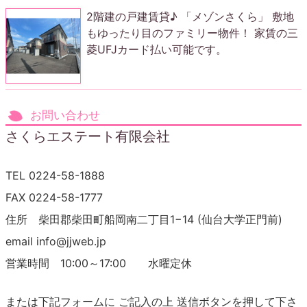
2階建の戸建賃貸♪ 「メゾンさくら」 敷地
もゆったり目のファミリー物件！ 家賃の三
菱UFJカード払い可能です。
お問い合わせ
さくらエステート有限会社
TEL 0224-58-1888
FAX 0224-58-1777
住所 柴田郡柴田町船岡南二丁目1−14 (仙台大学正門前)
email info@jjweb.jp
営業時間 10:00～17:00 水曜定休
または下記フォームに ご記入の上 送信ボタンを押して下さ