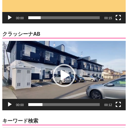
00:00
00:15
クラッシーナAB
動
画
プ
レ
ー
ヤ
ー
00:00
00:12
キーワード検索