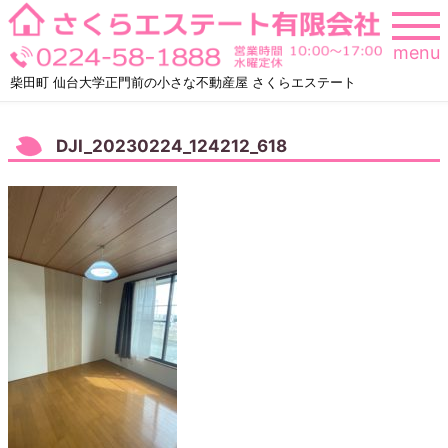
Skip
to
menu
content
柴田町 仙台大学正門前の小さな不動産屋 さくらエステート
DJI_20230224_124212_618