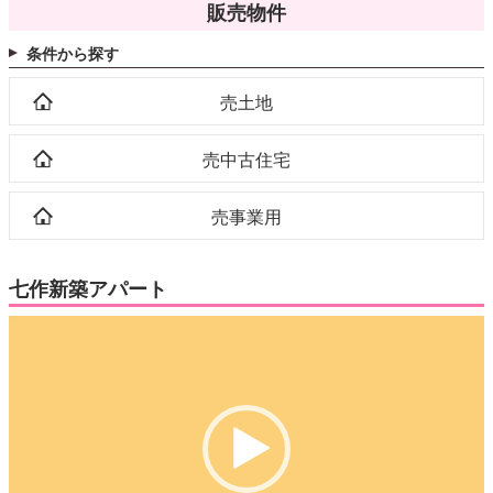
販売物件
条件から探す
売土地
売中古住宅
売事業用
七作新築アパート
動
画
プ
レ
ー
ヤ
ー