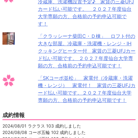
冷蔵庫、洗濯機設置予定♪ 家賃の三菱UFJ
カード払い可能です。 ２０２７年度仙台
大学専願の方、合格前の予約申込可能で
す！
「クラッシーナ柴田C・Ｄ棟」 ロフト付の
大きな部屋。冷蔵庫・洗濯機・レンジ・IH
クッキングヒーター付 家賃の三菱UFJカー
ド払い可能です。 ２０２７年度仙台大学専
願の方、合格前の予約申込可能です！
「SKコーポ並松」 家電付（冷蔵庫・洗濯
機・レンジ） 家電付！ 家賃の三菱UFJカ
ード払い可能です。２０２７年度仙台大学
専願の方、合格前の予約申込可能です！
成約情報
2024/08/01 ラクラス 103 成約しました
2024/08/08 コーポ五輪 102 成約しました