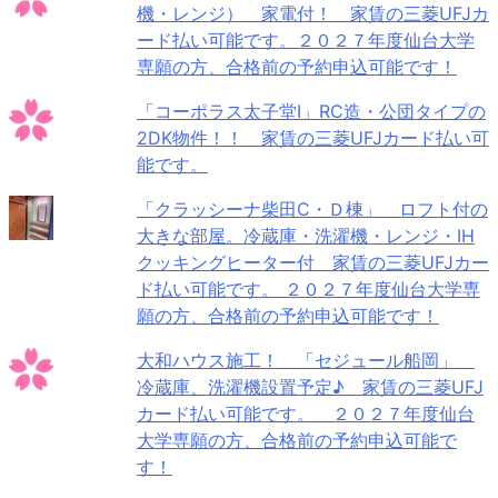
機・レンジ） 家電付！ 家賃の三菱UFJカ
ード払い可能です。２０２７年度仙台大学
専願の方、合格前の予約申込可能です！
「コーポラス太子堂Ⅰ」RC造・公団タイプの
2DK物件！！ 家賃の三菱UFJカード払い可
能です。
「クラッシーナ柴田C・Ｄ棟」 ロフト付の
大きな部屋。冷蔵庫・洗濯機・レンジ・IH
クッキングヒーター付 家賃の三菱UFJカー
ド払い可能です。 ２０２７年度仙台大学専
願の方、合格前の予約申込可能です！
大和ハウス施工！ 「セジュール船岡」
冷蔵庫、洗濯機設置予定♪ 家賃の三菱UFJ
カード払い可能です。 ２０２７年度仙台
大学専願の方、合格前の予約申込可能で
す！