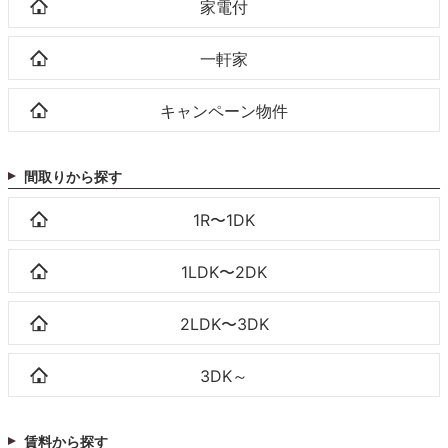
家電付
一軒家
キャンペーン物件
間取りから探す
1R〜1DK
1LDK〜2DK
2LDK〜3DK
3DK～
賃料から探す