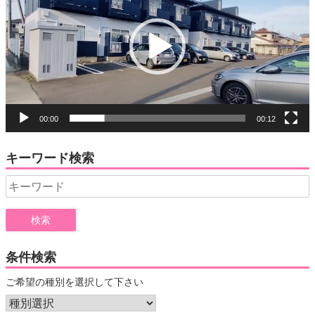
プ
レ
ー
ヤ
ー
00:00
00:12
キーワード検索
Search
for:
条件検索
ご希望の種別を選択して下さい