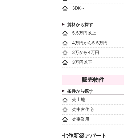
3DK～
賃料から探す
5.5万円以上
4万円から5.5万円
3万から4万円
3万円以下
販売物件
条件から探す
売土地
売中古住宅
売事業用
七作新築アパート