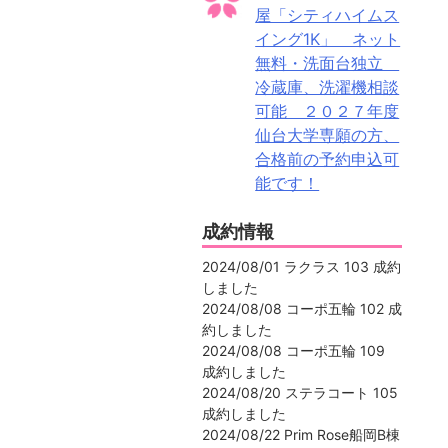
屋「シティハイムス
イング1K」 ネット
無料・洗面台独立
冷蔵庫、洗濯機相談
可能 ２０２７年度
仙台大学専願の方、
合格前の予約申込可
能です！
成約情報
2024/08/01 ラクラス 103 成約
しました
2024/08/08 コーポ五輪 102 成
約しました
2024/08/08 コーポ五輪 109
成約しました
2024/08/20 ステラコート 105
成約しました
2024/08/22 Prim Rose船岡B棟