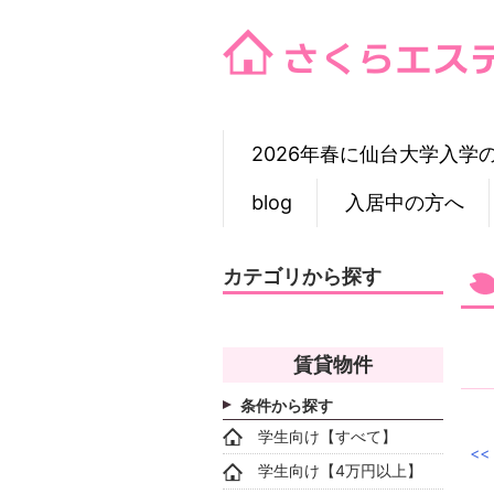
Skip
to
content
2026年春に仙台大学入学
blog
入居中の方へ
カテゴリから探す
賃貸物件
条件から探す
学生向け【すべて】
学生向け【4万円以上】