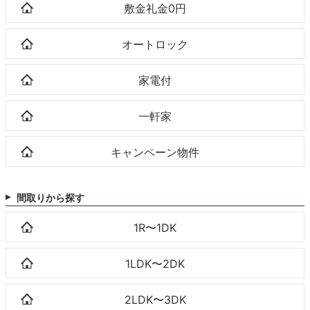
敷金礼金0円
オートロック
家電付
一軒家
キャンペーン物件
間取りから探す
1R〜1DK
1LDK〜2DK
2LDK〜3DK