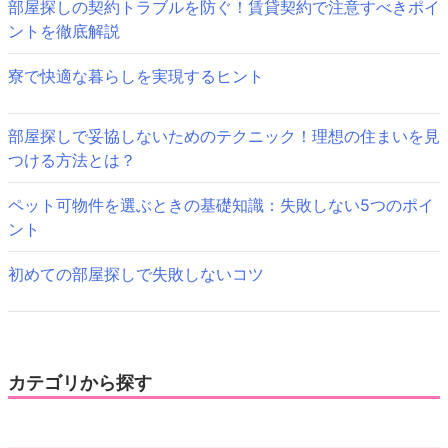
部屋探しの契約トラブルを防ぐ！賃貸契約で注意すべきポイ
シ
ントを徹底解説
ョ
寮で快適な暮らしを実現するヒント
ン
部屋探しで妥協しないためのテクニック！理想の住まいを見
つける方法とは？
ペット可物件を選ぶときの基礎知識：失敗しない5つのポイ
ント
初めての部屋探しで失敗しないコツ
カテゴリから探す