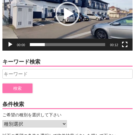
レ
ー
ヤ
ー
00:00
00:12
キーワード検索
Search
for:
条件検索
ご希望の種別を選択して下さい