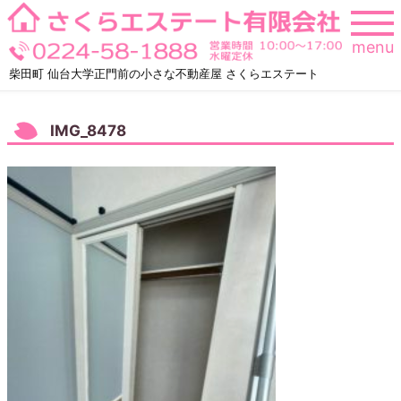
Skip
to
menu
content
柴田町 仙台大学正門前の小さな不動産屋 さくらエステート
IMG_8478