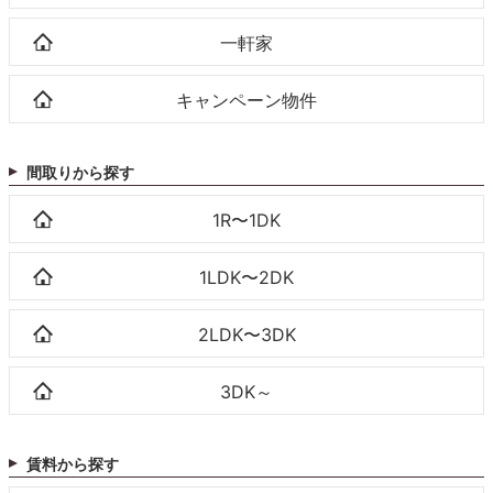
一軒家
キャンペーン物件
間取りから探す
1R〜1DK
1LDK〜2DK
2LDK〜3DK
3DK～
賃料から探す