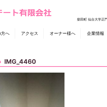
柴田町 仙台大学正
の方へ
アクセス
オーナー様へ
企業情報
IMG_4460