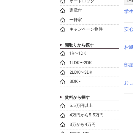
オートロック
家電付
学
一軒家
安
キャンペーン物件
間取りから探す
お
1R〜1DK
1LDK〜2DK
部
2LDK〜3DK
3DK～
お
賃料から探す
5.5万円以上
4万円から5.5万円
3万から4万円