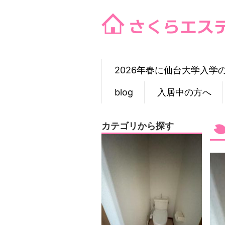
Skip
to
content
2026年春に仙台大学入学
blog
入居中の方へ
カテゴリから探す