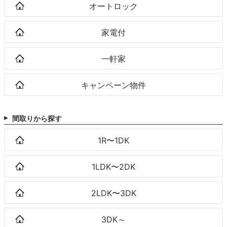
オートロック
家電付
一軒家
キャンペーン物件
間取りから探す
1R〜1DK
1LDK〜2DK
2LDK〜3DK
3DK～