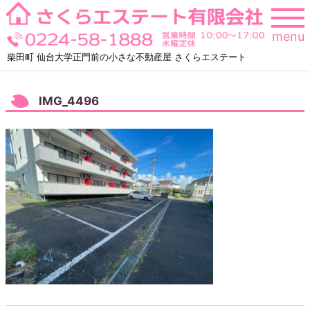
Skip
to
menu
content
柴田町 仙台大学正門前の小さな不動産屋 さくらエステート
IMG_4496