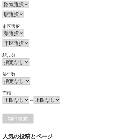
市区選択
駅歩分
築年数
面積
～
人気の投稿とページ