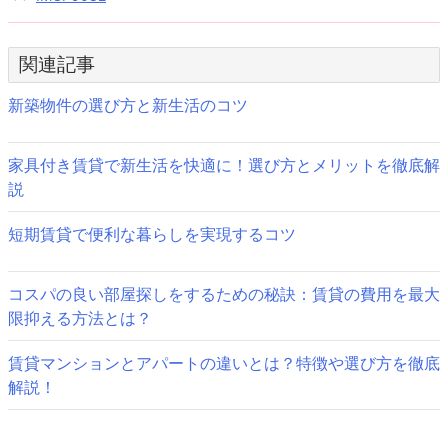
投
稿
関連記事
ナ
ビ
新築物件の選び方と新生活のコツ
ゲ
家具付き賃貸で新生活を快適に！選び方とメリットを徹底解
ー
説
シ
短期賃貸で便利な暮らしを実現するコツ
ョ
ン
コスパの良い部屋探しをするための秘訣：賃貸の費用を最大
限抑える方法とは？
賃貸マンションとアパートの違いとは？特徴や選び方を徹底
解説！