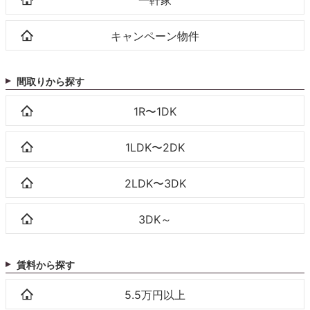
キャンペーン物件
間取りから探す
1R〜1DK
1LDK〜2DK
2LDK〜3DK
3DK～
賃料から探す
5.5万円以上