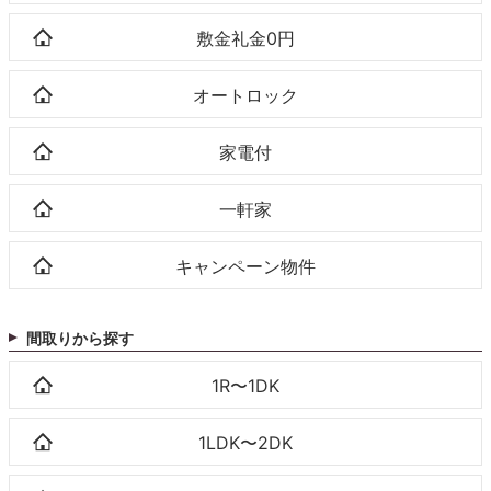
敷金礼金0円
オートロック
家電付
一軒家
キャンペーン物件
間取りから探す
1R〜1DK
1LDK〜2DK