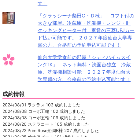
す！
「クラッシーナ柴田C・Ｄ棟」 ロフト付の
大きな部屋。冷蔵庫・洗濯機・レンジ・IH
クッキングヒーター付 家賃の三菱UFJカー
ド払い可能です。 ２０２７年度仙台大学専
願の方、合格前の予約申込可能です！
仙台大学学食前の部屋「シティハイムスイ
ング1K」 ネット無料・洗面台独立 冷蔵
庫、洗濯機相談可能 ２０２７年度仙台大
学専願の方、合格前の予約申込可能です！
成約情報
2024/08/01 ラクラス 103 成約しました
2024/08/08 コーポ五輪 102 成約しました
2024/08/08 コーポ五輪 109 成約しました
2024/08/20 ステラコート 105 成約しました
2024/08/22 Prim Rose船岡B棟 207 成約しました
2024/08/25 仙大アパート 101 成約しました