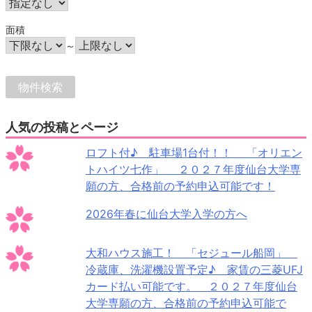
面積
～
人気の投稿とページ
ロフト付♪ 駐車場1台付！！ 「オリエン
トハイツ七作」 ２０２７年度仙台大学専
願の方、合格前の予約申込可能です！
2026年春に仙台大学入学の方へ
大和ハウス施工！ 「セジュール船岡」
冷蔵庫、洗濯機設置予定♪ 家賃の三菱UFJ
カード払い可能です。 ２０２７年度仙台
大学専願の方、合格前の予約申込可能で