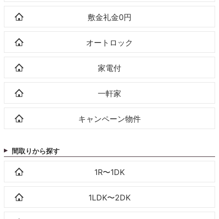
敷金礼金0円
オートロック
家電付
一軒家
キャンペーン物件
間取りから探す
1R〜1DK
1LDK〜2DK