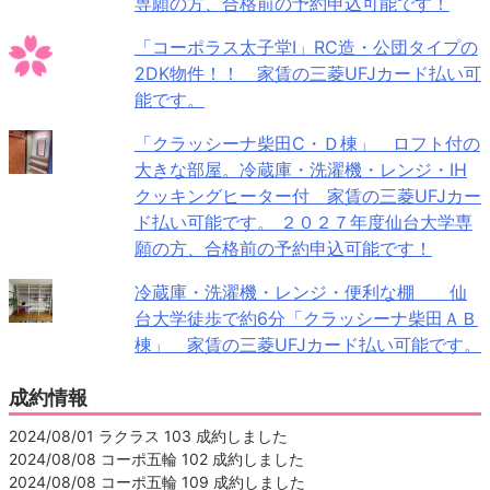
専願の方、合格前の予約申込可能です！
「コーポラス太子堂Ⅰ」RC造・公団タイプの
2DK物件！！ 家賃の三菱UFJカード払い可
能です。
「クラッシーナ柴田C・Ｄ棟」 ロフト付の
大きな部屋。冷蔵庫・洗濯機・レンジ・IH
クッキングヒーター付 家賃の三菱UFJカー
ド払い可能です。 ２０２７年度仙台大学専
願の方、合格前の予約申込可能です！
冷蔵庫・洗濯機・レンジ・便利な棚 仙
台大学徒歩で約6分「クラッシーナ柴田ＡＢ
棟」 家賃の三菱UFJカード払い可能です。
成約情報
2024/08/01 ラクラス 103 成約しました
2024/08/08 コーポ五輪 102 成約しました
2024/08/08 コーポ五輪 109 成約しました