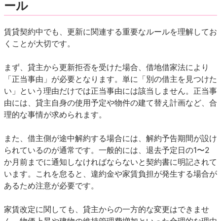
ール
賃貸契約中でも、更新に関連する重要なルールを理解してお
くことが大切です。
まず、貸主から更新拒否を受けた場合、借地借家法により
「正当事由」が必要となります。単に「別の借主を見つけた
い」という理由だけでは正当事由には該当しません。正当事
由には、貸主自身の使用予定や物件の建て替え計画など、合
理的な事情が求められます。
また、借主側が途中解約する場合には、解約予告期間が設け
られているのが通常です。一般的には、退去予定日の1〜2
か月前までに通知しなければならないと契約書に明記されて
います。これを怠ると、違約金や家賃負担が発生する場合が
あるため注意が必要です。
家賃改定に関しても、貸主からの一方的な変更はできませ