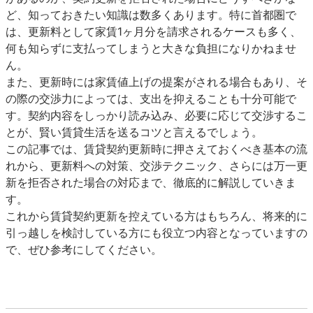
ど、知っておきたい知識は数多くあります。特に首都圏で
は、更新料として家賃1ヶ月分を請求されるケースも多く、
何も知らずに支払ってしまうと大きな負担になりかねませ
ん。
また、更新時には家賃値上げの提案がされる場合もあり、そ
の際の交渉力によっては、支出を抑えることも十分可能で
す。契約内容をしっかり読み込み、必要に応じて交渉するこ
とが、賢い賃貸生活を送るコツと言えるでしょう。
この記事では、賃貸契約更新時に押さえておくべき基本の流
れから、更新料への対策、交渉テクニック、さらには万一更
新を拒否された場合の対応まで、徹底的に解説していきま
す。
これから賃貸契約更新を控えている方はもちろん、将来的に
引っ越しを検討している方にも役立つ内容となっていますの
で、ぜひ参考にしてください。