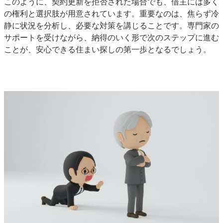
このように、契約更新を拒否された場合でも、借主には多く
の権利と選択肢が用意されています。重要なのは、焦らず冷
静に状況を分析し、必要な対策を講じることです。専門家の
サポートを受けながら、納得のいく形で次のステップに進む
ことが、安心できる住まい探しの第一歩となるでしょう。