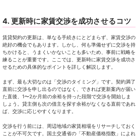
4.
更新時に家賃交渉を成功させるコツ
賃貸契約の更新は、単なる手続きにとどまらず、家賃交渉の
絶好の機会でもあります。しかし、何も準備せずに交渉を持
ちかけると、うまくいかないことも多いため、事前に戦略を
練ることが重要です。ここでは、更新時に家賃交渉を成功さ
せるための具体的なポイントを詳しく解説します。
まず、最も大切なのは「交渉のタイミング」です。契約満了
直前に交渉を申し出るのではなく、できれば更新案内が届い
た直後、1〜2か月前の余裕を持った段階で交渉を開始しま
しょう。貸主側も次の借主を探す余裕がなくなる直前であれ
ば、交渉に応じやすくなります。
交渉を行う前には、周辺地域の家賃相場をリサーチしておく
ことが不可欠です。国土交通省の「不動産価格指数」によれ