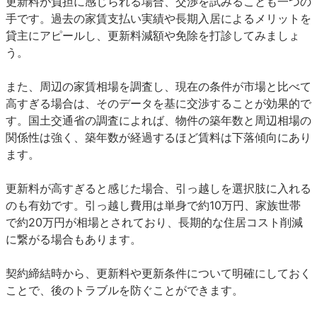
更新料が負担に感じられる場合、交渉を試みることも一つの
手です。過去の家賃支払い実績や長期入居によるメリットを
貸主にアピールし、更新料減額や免除を打診してみましょ
う。
また、周辺の家賃相場を調査し、現在の条件が市場と比べて
高すぎる場合は、そのデータを基に交渉することが効果的で
す。国土交通省の調査によれば、物件の築年数と周辺相場の
関係性は強く、築年数が経過するほど賃料は下落傾向にあり
ます。
更新料が高すぎると感じた場合、引っ越しを選択肢に入れる
のも有効です。引っ越し費用は単身で約10万円、家族世帯
で約20万円が相場とされており、長期的な住居コスト削減
に繋がる場合もあります。
契約締結時から、更新料や更新条件について明確にしておく
ことで、後のトラブルを防ぐことができます。