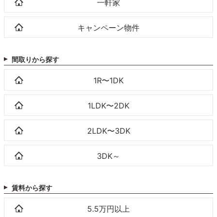
一軒家
キャンペーン物件
間取りから探す
1R〜1DK
1LDK〜2DK
2LDK〜3DK
3DK～
賃料から探す
5.5万円以上