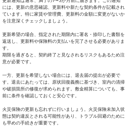
更新通知は通常、満了の1〜3か月前に届きます。この通知
には、更新の意思確認、更新料や新たな契約条件が記載され
ています。特に家賃や管理費、更新料の金額に変更がないか
を注意深くチェックしましょう。
更新希望の場合、指定された期限内に署名・捺印した書類を
返送し、更新料や保険料の支払いを完了させる必要がありま
す。
期限を過ぎると、契約終了と見なされるリスクもあるため注
意が必要です。
一方、更新を希望しない場合には、退去届の提出が必要で
す。退去にあたっては、原状回復義務に基づき、室内の清掃
や破損箇所の修復が求められます。敷金精算についても、事
前に条件を確認しておくと安心です。
火災保険の更新も忘れずに行いましょう。火災保険未加入状
態は契約違反とされる可能性があり、トラブル回避のために
も早めの手続きが重要です。