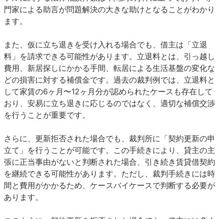
門家による助言が問題解決の大きな助けとなることがわかり
ます。
また、仮に立ち退きを受け入れる場合でも、借主は「立退
料」を請求できる可能性があります。立退料とは、引っ越し
費用、新居探しにかかる手間、転居による生活基盤の変化な
どの損害に対する補償金です。過去の裁判例では、立退料と
して家賃の6ヶ月〜12ヶ月分が認められたケースも存在して
おり、安易に立ち退きに応じるのではなく、適切な補償交渉
を行うことが重要です。
さらに、更新拒否された場合でも、裁判所に「契約更新の申
立て」を行うことが可能です。この手続きにより、貸主の主
張に正当事由がないと判断された場合、引き続き賃貸借契約
を継続できる可能性があります。ただし、裁判手続きには時
間と費用がかかるため、ケースバイケースで判断する必要が
あります。