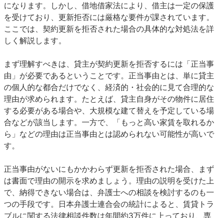
になります。しかし、借地借家法により、借主は一定の保護
を受けており、更新拒否には厳格な要件が課されています。
ここでは、契約更新を拒否された場合の具体的な対処法を詳
しく解説します。
まず理解すべきは、貸主が契約更新を拒否するには「正当事
由」が必要であるということです。正当事由とは、単に貸主
の個人的な都合だけでなく、経済的・社会的に見て合理的な
理由が求められます。たとえば、貸主自身がその物件に居住
する必要がある場合や、大規模な建て替えを予定している場
合などが該当します。一方で、「もっと高い家賃を取れるか
ら」などの理由は正当事由とは認められない可能性が高いで
す。
正当事由がないにもかかわらず更新を拒否された場合、まず
は書面で理由の開示を求めましょう。理由の説明を受けた上
で、納得できない場合は、弁護士への相談を検討するのも一
つの手段です。日本弁護士連合会の統計によると、賃貸トラ
ブルに関する法律相談件数は年間約3万件に上っており、専