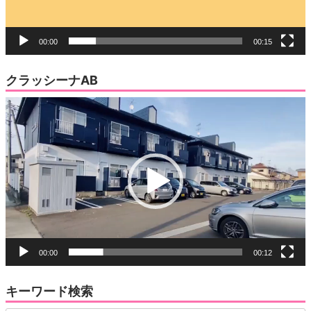
00:00
00:15
クラッシーナAB
動
画
プ
レ
ー
ヤ
ー
00:00
00:12
キーワード検索