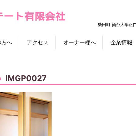
柴田町 仙台大学正
の方へ
アクセス
オーナー様へ
企業情報
IMGP0027