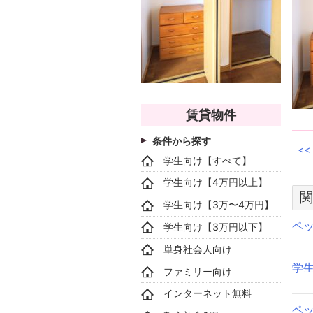
賃貸物件
条件から探す
学生向け【すべて】
学生向け【4万円以上】
関
学生向け【3万〜4万円】
ペ
学生向け【3万円以下】
単身社会人向け
学
ファミリー向け
インターネット無料
ペ