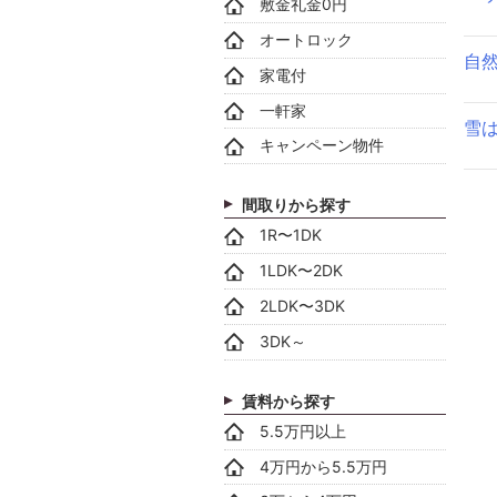
敷金礼金0円
オートロック
自
家電付
一軒家
雪
キャンペーン物件
間取りから探す
1R〜1DK
1LDK〜2DK
2LDK〜3DK
3DK～
賃料から探す
5.5万円以上
4万円から5.5万円