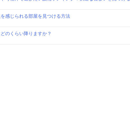
ョ
然を感じられる部屋を見つける方法
ン
はどのくらい降りますか？