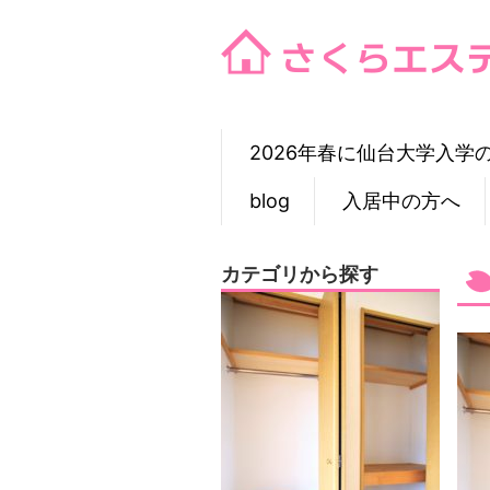
Skip
to
content
2026年春に仙台大学入学
blog
入居中の方へ
カテゴリから探す