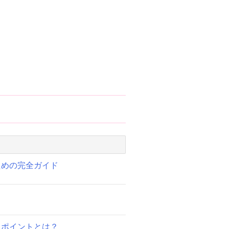
ための完全ガイド
るポイントとは？