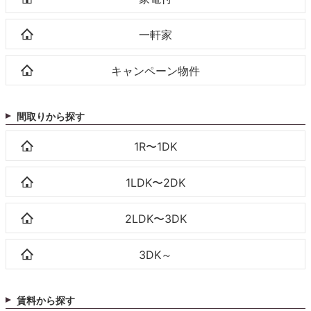
一軒家
キャンペーン物件
間取りから探す
1R〜1DK
1LDK〜2DK
2LDK〜3DK
3DK～
賃料から探す