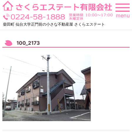
Skip
to
menu
content
柴田町 仙台大学正門前の小さな不動産屋 さくらエステート
100_2173