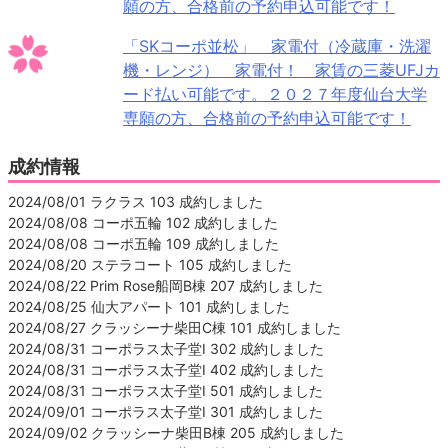
願の方、合格前の予約申込可能です！
「SKコーポ並松」 家電付（冷蔵庫・洗濯
機・レンジ） 家電付！ 家賃の三菱UFJカ
ード払い可能です。２０２７年度仙台大学
専願の方、合格前の予約申込可能です！
成約情報
2024/08/01 ラクラス 103 成約しました
2024/08/08 コーポ五輪 102 成約しました
2024/08/08 コーポ五輪 109 成約しました
2024/08/20 ステラコート 105 成約しました
2024/08/22 Prim Rose船岡B棟 207 成約しました
2024/08/25 仙大アパート 101 成約しました
2024/08/27 クラッシーナ柴田C棟 101 成約しました
2024/08/31 コーポラス太子堂Ⅰ 302 成約しました
2024/08/31 コーポラス太子堂Ⅰ 402 成約しました
2024/08/31 コーポラス太子堂Ⅰ 501 成約しました
2024/09/01 コーポラス太子堂Ⅰ 301 成約しました
2024/09/02 クラッシーナ柴田B棟 205 成約しました