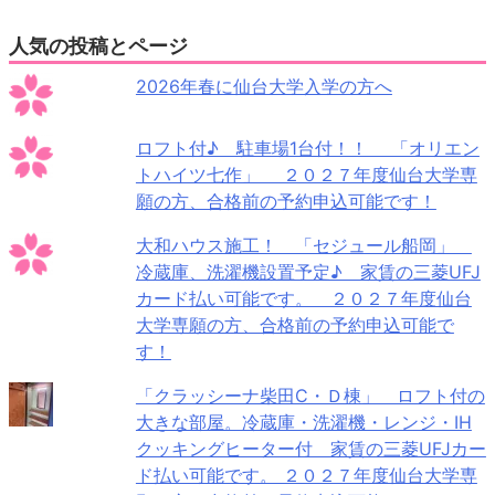
人気の投稿とページ
2026年春に仙台大学入学の方へ
ロフト付♪ 駐車場1台付！！ 「オリエン
トハイツ七作」 ２０２７年度仙台大学専
願の方、合格前の予約申込可能です！
大和ハウス施工！ 「セジュール船岡」
冷蔵庫、洗濯機設置予定♪ 家賃の三菱UFJ
カード払い可能です。 ２０２７年度仙台
大学専願の方、合格前の予約申込可能で
す！
「クラッシーナ柴田C・Ｄ棟」 ロフト付の
大きな部屋。冷蔵庫・洗濯機・レンジ・IH
クッキングヒーター付 家賃の三菱UFJカー
ド払い可能です。 ２０２７年度仙台大学専