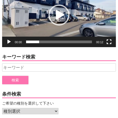
レ
ー
ヤ
ー
00:00
00:12
キーワード検索
Search
for:
条件検索
ご希望の種別を選択して下さい