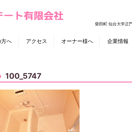
柴田町 仙台大学正
の方へ
アクセス
オーナー様へ
企業情報
100_5747