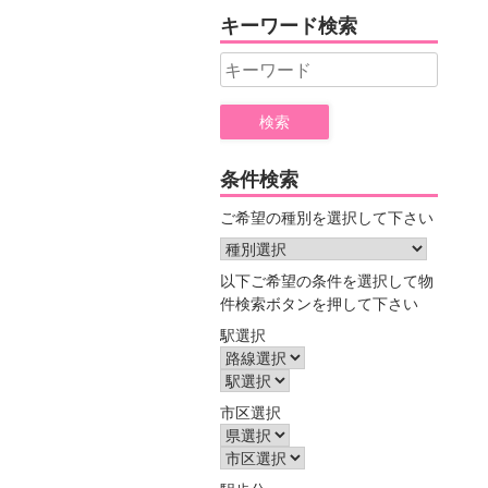
ヤ
キーワード検索
ー
Search
for:
条件検索
ご希望の種別を選択して下さい
以下ご希望の条件を選択して物
件検索ボタンを押して下さい
駅選択
市区選択