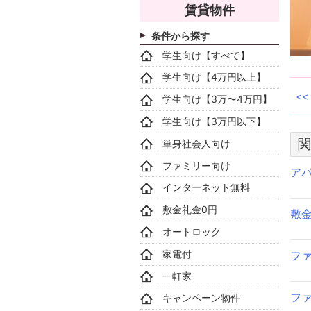
賃貸物件
条件から探す
学生向け【すべて】
学生向け【4万円以上】
学生向け【3万〜4万円】
学生向け【3万円以下】
関
単身社会人向け
ファミリー向け
ア
インターネット無料
敷金礼金0円
敷
オートロック
家電付
フ
一軒家
フ
キャンペーン物件