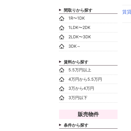
間取りから探す
賃
1R〜1DK
1LDK〜2DK
2LDK〜3DK
3DK～
賃料から探す
5.5万円以上
4万円から5.5万円
3万から4万円
3万円以下
販売物件
条件から探す