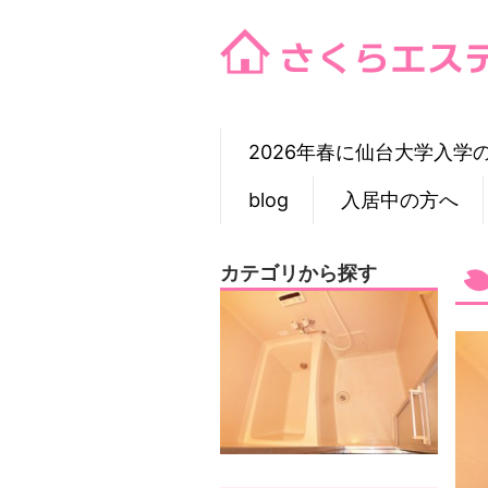
Skip
to
content
2026年春に仙台大学入学
blog
入居中の方へ
カテゴリから探す