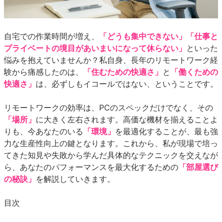
自宅での作業時間が増え、
「どうも集中できない」「仕事と
プライベートの境目があいまいになって休らない」
といった
悩みを抱えていませんか？私自身、長年のリモートワーク経
験から痛感したのは、
「住むための快適さ」
と
「働くための
快適さ」
は、必ずしもイコールではない、ということです。
リモートワークの効率は、PCのスペックだけでなく、その
「場所」
に大きく左右されます。高価な機材を揃えることよ
りも、今あなたのいる
「環境」
を最適化することが、最も強
力な生産性向上の鍵となります。これから、私が現場で培っ
てきた知見や失敗から学んだ具体的なテクニックを交えなが
ら、あなたのパフォーマンスを最大化するための
「部屋選び
の秘訣」
を解説していきます。
目次