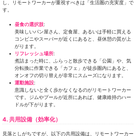
し、リモートワーカーが重視すべきは「生活圏の充実度」で
す。
昼食の選択肢
:
美味しいパン屋さん、定食屋、あるいは手軽に買える
コンビニやスーパーが近くにあると、昼休憩の質が上
がります。
リフレッシュ場所
:
煮詰まった時に、ふらっと散歩できる「公園」や、気
分転換に作業できる「カフェ」が徒歩圏内にあると、
オンオフの切り替えが非常にスムーズになります。
運動施設
:
意識しないと全く歩かなくなるのがリモートワーカー
です。ジムやプールが近所にあれば、健康維持のハー
ドルが下がります。
4. 共用設備（効率化）
見落としがちですが、以下の共用設備は、リモートワーカー