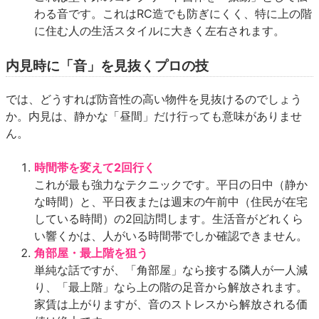
わる音です。これはRC造でも防ぎにくく、特に上の階
に住む人の生活スタイルに大きく左右されます。
内見時に「音」を見抜くプロの技
では、どうすれば防音性の高い物件を見抜けるのでしょう
か。内見は、静かな「昼間」だけ行っても意味がありませ
ん。
時間帯を変えて2回行く
これが最も強力なテクニックです。平日の日中（静か
な時間）と、平日夜または週末の午前中（住民が在宅
している時間）の2回訪問します。生活音がどれくら
い響くかは、人がいる時間帯でしか確認できません。
角部屋・最上階を狙う
単純な話ですが、「角部屋」なら接する隣人が一人減
り、「最上階」なら上の階の足音から解放されます。
家賃は上がりますが、音のストレスから解放される価