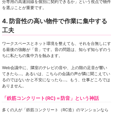
分専用の高速回線を個別に契約できるか」という視点で物件
を選ぶことが重要です。
4. 防音性の高い物件で作業に集中する
工夫
ワークスペースとネット環境を整えても、それを台無しにす
る最後の強敵が「音」です。音の問題は、知らず知らずのう
ちに私たちの集中力を蝕みます。
Web会議中に、隣室のテレビの音や、上の階の足音が響い
てきたら…。あるいは、こちらの会議の声が隣に聞こえてい
るのではないかと不安になったら…。もう、仕事どころでは
ありません。
「鉄筋コンクリート(RC)＝防音」という神話
多くの人が「鉄筋コンクリート（RC造）のマンションなら