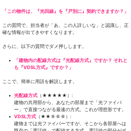
「この物件は、『光回線』を『戸別に』契約できますか？」
この質問で、担当者が「あ、この人詳しいな」と認識し、正
確な情報が出てきやすくなります。
さらに、以下の質問でダメ押しします。
「建物内の配線方式は『光配線方式』ですか？ それと
も『VDSL方式』ですか？」
ここで、簡単に用語を解説します。
光配線方式
（★★★★★）:
建物の共用部から、あなたの部屋まで「光ファイバ
ー」で直接つながる最速の方式。これが理想形です。
VDSL方式
（★★☆☆☆）:
建物までは光ファイバーですが、そこから各部屋へは
既存の「電話線」で配線する方式。電話線の部分がボ