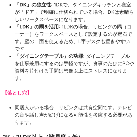
「DK」の独立性
: 1DKで、ダイニングキッチンと寝室
が「ドア」で明確に仕切られている場合、DKは素晴ら
しいワークスペースになります。
「LDK」の隅を活用
: 1LDKの場合、リビングの隅（コ
ーナー）をワークスペースとして設定するのが定石で
す。壁の二面を使えるため、L字デスクも置きやすい
です。
「ダイニングテーブル」の功罪
: ダイニングテーブル
を仕事兼用にするのは手軽ですが、食事のたびにPCや
資料を片付ける手間は想像以上にストレスになりま
す。
【落とし穴】
同居人がいる場合、リビングは共有空間です。テレビ
の音や話し声が妨げになる可能性を考慮する必要があ
ります。