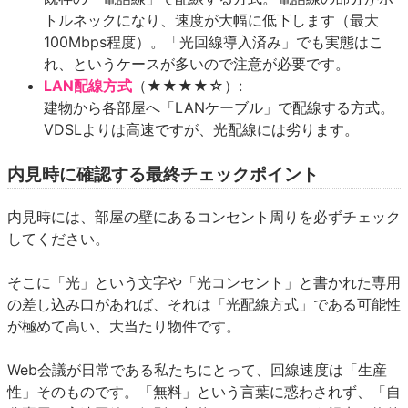
トルネックになり、速度が大幅に低下します（最大
100Mbps程度）。「光回線導入済み」でも実態はこ
れ、というケースが多いので注意が必要です。
LAN配線方式
（★★★★☆）:
建物から各部屋へ「LANケーブル」で配線する方式。
VDSLよりは高速ですが、光配線には劣ります。
内見時に確認する最終チェックポイント
内見時には、部屋の壁にあるコンセント周りを必ずチェック
してください。
そこに「光」という文字や「光コンセント」と書かれた専用
の差し込み口があれば、それは「光配線方式」である可能性
が極めて高い、大当たり物件です。
Web会議が日常である私たちにとって、回線速度は「生産
性」そのものです。「無料」という言葉に惑わされず、「自