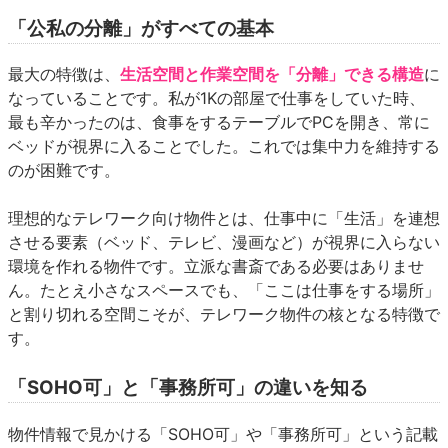
「公私の分離」がすべての基本
最大の特徴は、
生活空間と作業空間を「分離」できる構造
に
なっていることです。私が1Kの部屋で仕事をしていた時、
最も辛かったのは、食事をするテーブルでPCを開き、常に
ベッドが視界に入ることでした。これでは集中力を維持する
のが困難です。
理想的なテレワーク向け物件とは、仕事中に「生活」を連想
させる要素（ベッド、テレビ、漫画など）が視界に入らない
環境を作れる物件です。立派な書斎である必要はありませ
ん。たとえ小さなスペースでも、「ここは仕事をする場所」
と割り切れる空間こそが、テレワーク物件の核となる特徴で
す。
「SOHO可」と「事務所可」の違いを知る
物件情報で見かける「SOHO可」や「事務所可」という記載