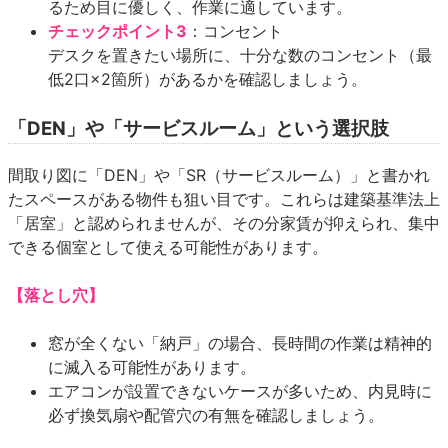
るため目に優しく、作業に適しています。
チェックポイント3
：コンセント
デスクを置きたい場所に、十分な数のコンセント（最
低2口×2箇所）があるかを確認しましょう。
「DEN」や「サービスルーム」という選択肢
間取り図に「DEN」や「SR（サービスルーム）」と書かれ
たスペースがある物件も狙い目です。これらは建築基準法上
「居室」と認められませんが、その分家賃が抑えられ、集中
できる個室として使える可能性があります。
【落とし穴】
窓が全くない「納戸」の場合、長時間の作業は精神的
に滅入る可能性があります。
エアコンが設置できないケースが多いため、内見時に
必ず換気扇や配管穴の有無を確認しましょう。