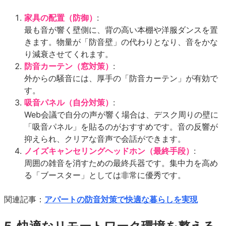
家具の配置（防御）
:
最も音が響く壁側に、背の高い本棚や洋服ダンスを置
きます。物量が「防音壁」の代わりとなり、音をかな
り減衰させてくれます。
防音カーテン（窓対策）
:
外からの騒音には、厚手の「防音カーテン」が有効で
す。
吸音パネル（自分対策）
:
Web会議で自分の声が響く場合は、デスク周りの壁に
「吸音パネル」を貼るのがおすすめです。音の反響が
抑えられ、クリアな音声で会話ができます。
ノイズキャンセリングヘッドホン（最終手段）
:
周囲の雑音を消すための最終兵器です。集中力を高め
る「ブースター」としては非常に優秀です。
関連記事：
アパートの防音対策で快適な暮らしを実現