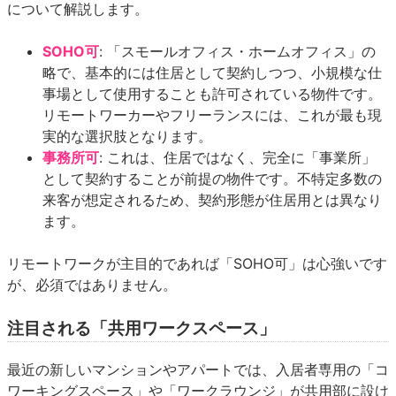
について解説します。
SOHO可
: 「スモールオフィス・ホームオフィス」の
略で、基本的には住居として契約しつつ、小規模な仕
事場として使用することも許可されている物件です。
リモートワーカーやフリーランスには、これが最も現
実的な選択肢となります。
事務所可
: これは、住居ではなく、完全に「事業所」
として契約することが前提の物件です。不特定多数の
来客が想定されるため、契約形態が住居用とは異なり
ます。
リモートワークが主目的であれば「SOHO可」は心強いです
が、必須ではありません。
注目される「共用ワークスペース」
最近の新しいマンションやアパートでは、入居者専用の「コ
ワーキングスペース」や「ワークラウンジ」が共用部に設け