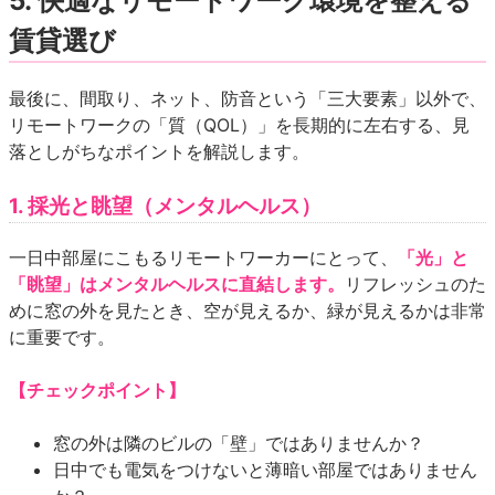
5. 快適なリモートワーク環境を整える
賃貸選び
最後に、間取り、ネット、防音という「三大要素」以外で、
リモートワークの「質（QOL）」を長期的に左右する、見
落としがちなポイントを解説します。
1. 採光と眺望（メンタルヘルス）
一日中部屋にこもるリモートワーカーにとって、
「光」と
「眺望」はメンタルヘルスに直結します
。
リフレッシュのた
めに窓の外を見たとき、空が見えるか、緑が見えるかは非常
に重要です。
【チェックポイント】
窓の外は隣のビルの「壁」ではありませんか？
日中でも電気をつけないと薄暗い部屋ではありません