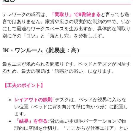
テレワークの成否は、
「間取り」で8割決まる
と言っても過
言ではありません。家賃や広さの現実的な制約の中で、いか
にして最適なワークスペースを生み出すか、具体的な間取り
別にその「コツ」と「落とし穴」を分析します。
1K・ワンルーム（難易度：高）
最も工夫が求められる間取りです。ベッドとデスクが同居す
るため、最大の課題は「誘惑との戦い」になります。
【工夫のポイント】
レイアウトの鉄則
: デスクは、ベッドが視界に入らな
い位置（ベッドに背を向けて壁に向かう形）に配置し
ます。
「結界」を作る
: 背の高い本棚やパーテーションで物
理的に空間を仕切り、「ここからが仕事エリア」とい