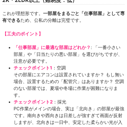
2K・2LDK以上（難易度：低）
これが理想形です。
一部屋をまるごと「仕事部屋」として専
有できる
ため、公私の分離は完璧です。
【工夫のポイント】
「仕事部屋」に最適な部屋はどれか？
: 「一番小さい
部屋」や「日当たりの悪い部屋」を選びがちですが、
注意が必要です。
チェックポイント1
：空調
その部屋にエアコンは設置されていますか？ もし無い
場合、設置するための「配管穴」はありますか？ 空調
のない部屋では、夏場や冬場に作業が困難になりま
す。
チェックポイント2
：採光
PC作業がメインの場合、実は「北向き」の部屋が最強
です。南向きや西向きは日差しが強すぎて画面が反射
しますが、北向きは一日中、安定した柔らかい光が入