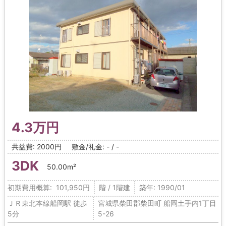
4.3万円
共益費: 2000円
敷金/礼金: - / -
3DK
50.00m²
初期費用概算: 101,950円
階 / 1階建
築年: 1990/01
ＪＲ東北本線船岡駅 徒歩
宮城県柴田郡柴田町 船岡土手内1丁目
5分
5-26