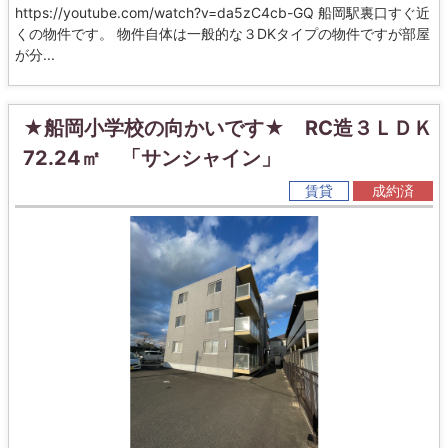
https://youtube.com/watch?v=da5zC4cb-GQ 船岡駅裏口すぐ近
くの物件です。 物件自体は一般的な３DKタイプの物件ですが部屋
が分...
★船岡小学校の向かいです★ RC造３ＬＤＫ
72.24㎡ 「サンシャイン」
賃貸
成約済