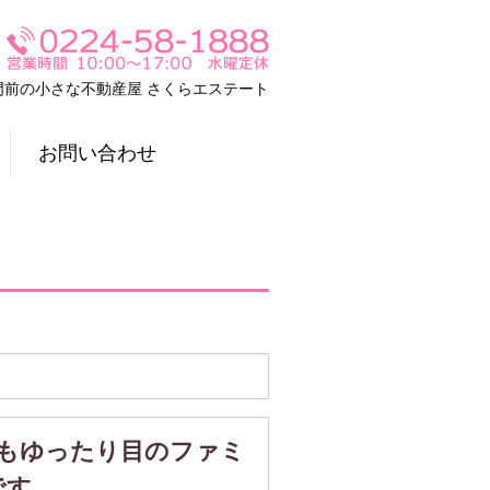
門前の小さな不動産屋 さくらエステート
お問い合わせ
地もゆったり目のファミ
です。