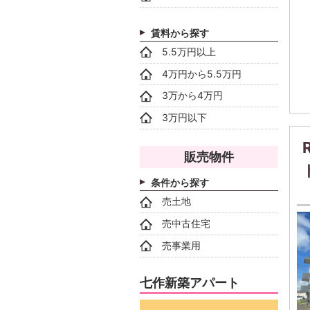
賃料から探す
5.5万円以上
4万円から5.5万円
3万から4万円
3万円以下
販売物件
条件から探す
売土地
売中古住宅
売事業用
七作新築アパート
動