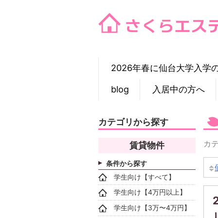
Skip
to
content
2026年春に仙台大学入学
blog
入居中の方へ
カテゴリから探す
カテ
賃貸物件
条件から探す
学生向け【すべて】
学生向け【4万円以上】
学生向け【3万〜4万円】