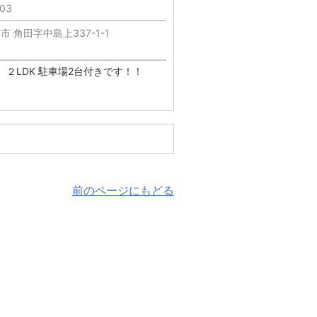
/03
 角田字中島上337-1-1
 ２LDK 駐車場2台付きです！！
前のページにもどる