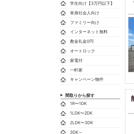
学生向け【3万円以下】
単身社会人向け
ファミリー向け
インターネット無料
敷金礼金0円
オートロック
家電付
一軒家
キャンペーン物件
間取りから探す
1R〜1DK
1LDK〜2DK
2LDK〜3DK
3DK～