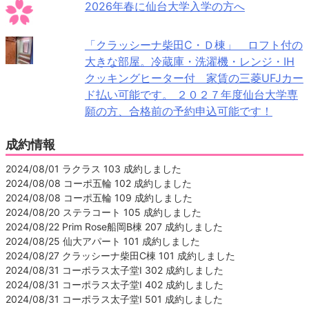
2026年春に仙台大学入学の方へ
「クラッシーナ柴田C・Ｄ棟」 ロフト付の
大きな部屋。冷蔵庫・洗濯機・レンジ・IH
クッキングヒーター付 家賃の三菱UFJカー
ド払い可能です。 ２０２７年度仙台大学専
願の方、合格前の予約申込可能です！
成約情報
2024/08/01 ラクラス 103 成約しました
2024/08/08 コーポ五輪 102 成約しました
2024/08/08 コーポ五輪 109 成約しました
2024/08/20 ステラコート 105 成約しました
2024/08/22 Prim Rose船岡B棟 207 成約しました
2024/08/25 仙大アパート 101 成約しました
2024/08/27 クラッシーナ柴田C棟 101 成約しました
2024/08/31 コーポラス太子堂Ⅰ 302 成約しました
2024/08/31 コーポラス太子堂Ⅰ 402 成約しました
2024/08/31 コーポラス太子堂Ⅰ 501 成約しました