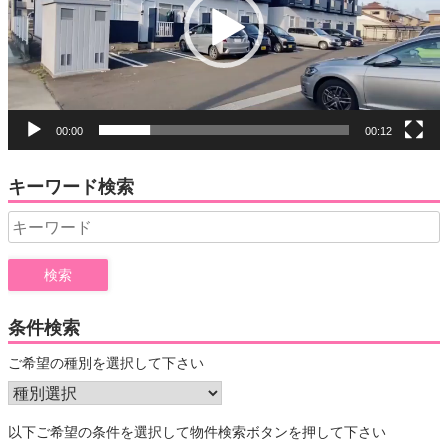
ー
ヤ
ー
00:00
00:12
キーワード検索
Search
for:
条件検索
ご希望の種別を選択して下さい
以下ご希望の条件を選択して物件検索ボタンを押して下さい