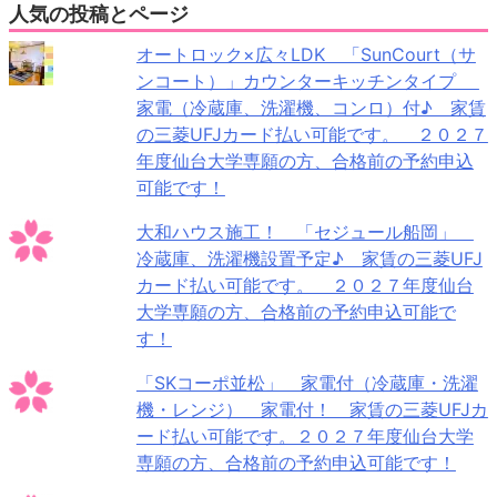
人気の投稿とページ
オートロック×広々LDK 「SunCourt（サ
ンコート）」カウンターキッチンタイプ
家電（冷蔵庫、洗濯機、コンロ）付♪ 家賃
の三菱UFJカード払い可能です。 ２０２７
年度仙台大学専願の方、合格前の予約申込
可能です！
大和ハウス施工！ 「セジュール船岡」
冷蔵庫、洗濯機設置予定♪ 家賃の三菱UFJ
カード払い可能です。 ２０２７年度仙台
大学専願の方、合格前の予約申込可能で
す！
「SKコーポ並松」 家電付（冷蔵庫・洗濯
機・レンジ） 家電付！ 家賃の三菱UFJカ
ード払い可能です。２０２７年度仙台大学
専願の方、合格前の予約申込可能です！