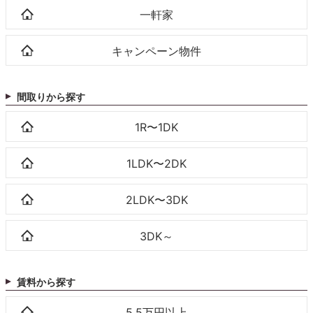
一軒家
キャンペーン物件
間取りから探す
1R〜1DK
1LDK〜2DK
2LDK〜3DK
3DK～
賃料から探す
5.5万円以上