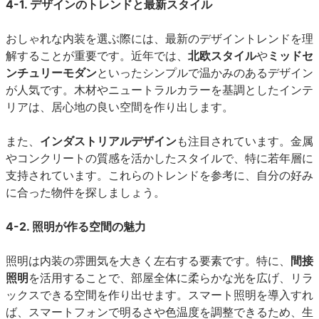
4-1. デザインのトレンドと最新スタイル
おしゃれな内装を選ぶ際には、最新のデザイントレンドを理
解することが重要です。近年では、
北欧スタイル
や
ミッドセ
ンチュリーモダン
といったシンプルで温かみのあるデザイン
が人気です。木材やニュートラルカラーを基調としたインテ
リアは、居心地の良い空間を作り出します。
また、
インダストリアルデザイン
も注目されています。金属
やコンクリートの質感を活かしたスタイルで、特に若年層に
支持されています。これらのトレンドを参考に、自分の好み
に合った物件を探しましょう。
4-2. 照明が作る空間の魅力
照明は内装の雰囲気を大きく左右する要素です。特に、
間接
照明
を活用することで、部屋全体に柔らかな光を広げ、リラ
ックスできる空間を作り出せます。スマート照明を導入すれ
ば、スマートフォンで明るさや色温度を調整できるため、生