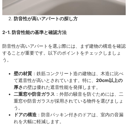
防音性が高いアパートの探し方
2-1. 防音性能の基準と確認方法
防音性が高いアパートを選ぶ際には、まず建物の構造を確認
することが重要です。以下のポイントをチェックしましょ
う。
壁の材質
：鉄筋コンクリート造の建物は、木造に比べ
て遮音性が高いとされています。特に、
20cm以上の
厚さ
の壁は優れた遮音性能を発揮します。
二重窓や防音ガラス
：外部の騒音を防ぐためには、二
重窓や防音ガラスが採用されている物件を選びましょ
う。
ドアの構造
：防音パッキン付きのドアは、室内の音漏
れを大幅に軽減します。