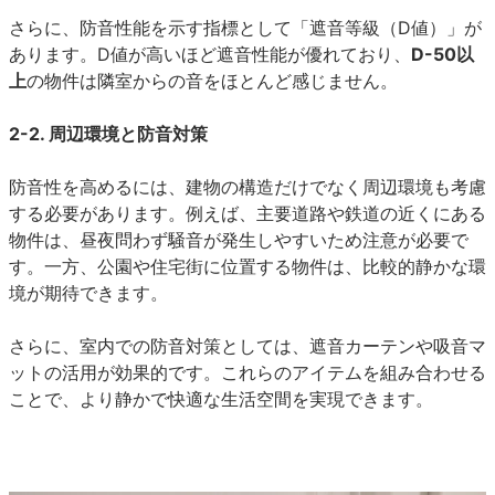
さらに、防音性能を示す指標として「遮音等級（D値）」が
あります。D値が高いほど遮音性能が優れており、
D-50以
上
の物件は隣室からの音をほとんど感じません。
2-2. 周辺環境と防音対策
防音性を高めるには、建物の構造だけでなく周辺環境も考慮
する必要があります。例えば、主要道路や鉄道の近くにある
物件は、昼夜問わず騒音が発生しやすいため注意が必要で
す。一方、公園や住宅街に位置する物件は、比較的静かな環
境が期待できます。
さらに、室内での防音対策としては、遮音カーテンや吸音マ
ットの活用が効果的です。これらのアイテムを組み合わせる
ことで、より静かで快適な生活空間を実現できます。