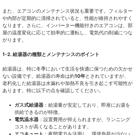
また、エアコンのメンテナンス状況も重要です。フィルター
や内部が定期的に清掃されていると、性能が維持されやすく
なります。さらに、インバーター機能付きのエアコンは、部
屋の温度変化に応じて効率的に運転し、電気代の削減につな
がります。
1-2. 給湯器の種類とメンテナンスのポイント
給湯器は、特に冬季において生活を快適に保つための欠かせ
ない設備です。給湯器の寿命は約
10年
とされていますが、
老朽化した給湯器は水漏れや加熱不良を引き起こす可能性が
あります。特に以下の点を確認してください。
ガス式給湯器
：給湯量が安定しており、即座にお湯を
供給できるのが特徴。
電気温水器
：設置費用が抑えられますが、ランニング
コストが高くなることがあります。
エコキュート
：夜間電力を活用し、環境負荷が少ない