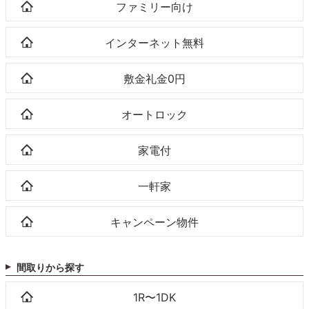
ファミリー向け
インターネット無料
敷金礼金0円
オートロック
家電付
一軒家
キャンペーン物件
間取りから探す
1R〜1DK