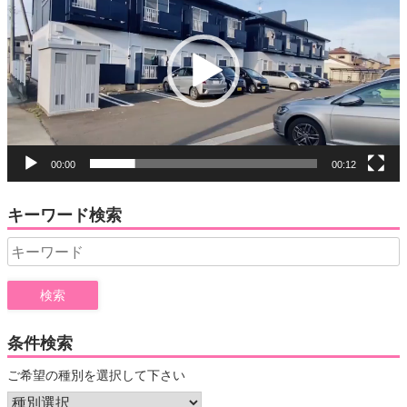
プ
レ
ー
ヤ
ー
00:00
00:12
キーワード検索
Search
for:
条件検索
ご希望の種別を選択して下さい