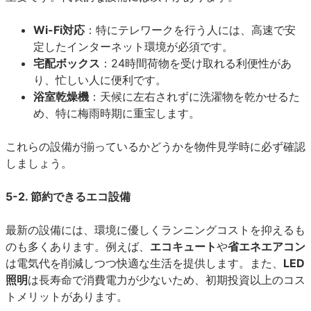
Wi-Fi対応
：特にテレワークを行う人には、高速で安
定したインターネット環境が必須です。
宅配ボックス
：24時間荷物を受け取れる利便性があ
り、忙しい人に便利です。
浴室乾燥機
：天候に左右されずに洗濯物を乾かせるた
め、特に梅雨時期に重宝します。
これらの設備が揃っているかどうかを物件見学時に必ず確認
しましょう。
5-2. 節約できるエコ設備
最新の設備には、環境に優しくランニングコストを抑えるも
のも多くあります。例えば、
エコキュート
や
省エネエアコン
は電気代を削減しつつ快適な生活を提供します。また、
LED
照明
は長寿命で消費電力が少ないため、初期投資以上のコス
トメリットがあります。