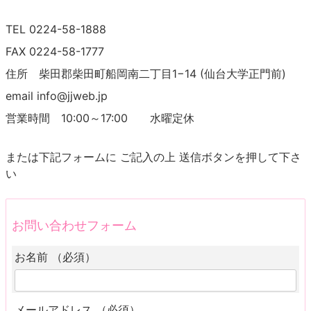
TEL 0224-58-1888
FAX 0224-58-1777
住所 柴田郡柴田町船岡南二丁目1−14 (仙台大学正門前)
email info@jjweb.jp
営業時間 10:00～17:00 水曜定休
または下記フォームに ご記入の上 送信ボタンを押して下さ
い
お問い合わせフォーム
お名前 （必須）
メールアドレス （必須）