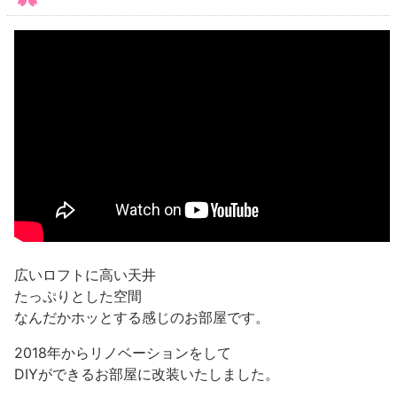
広いロフトに高い天井
たっぷりとした空間
なんだかホッとする感じのお部屋です。
2018年からリノベーションをして
DIYができるお部屋に改装いたしました。