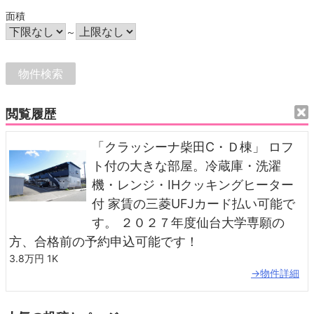
面積
～
閲覧履歴
「クラッシーナ柴田C・Ｄ棟」 ロフ
ト付の大きな部屋。冷蔵庫・洗濯
機・レンジ・IHクッキングヒーター
付 家賃の三菱UFJカード払い可能で
す。 ２０２７年度仙台大学専願の
方、合格前の予約申込可能です！
3.8万円
1K
→物件詳細