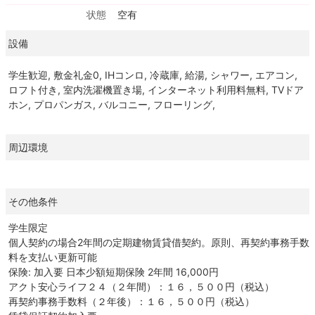
状態
空有
設備
学生歓迎, 敷金礼金0, IHコンロ, 冷蔵庫, 給湯, シャワー, エアコン,
ロフト付き, 室内洗濯機置き場, インターネット利用料無料, TVドア
ホン, プロパンガス, バルコニー, フローリング,
周辺環境
その他条件
学生限定
個人契約の場合2年間の定期建物賃貸借契約。原則、再契約事務手数
料を支払い更新可能
保険: 加入要 日本少額短期保険 2年間 16,000円
アクト安心ライフ２４（２年間）：１６，５００円（税込）
再契約事務手数料（２年後）：１６，５００円（税込）