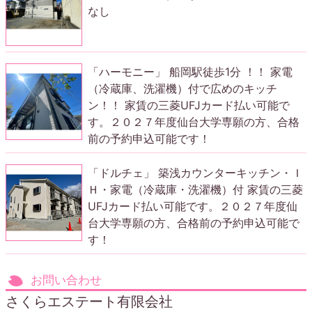
なし
「ハーモニー」 船岡駅徒歩1分 ！！ 家電
（冷蔵庫、洗濯機）付で広めのキッチ
ン！！ 家賃の三菱UFJカード払い可能で
す。２０２７年度仙台大学専願の方、合格
前の予約申込可能です！
「ドルチェ」 築浅カウンターキッチン・Ｉ
Ｈ・家電（冷蔵庫・洗濯機）付 家賃の三菱
UFJカード払い可能です。２０２７年度仙
台大学専願の方、合格前の予約申込可能で
す！
お問い合わせ
さくらエステート有限会社