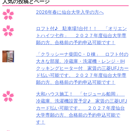
人気の投稿とページ
2026年春に仙台大学入学の方へ
ロフト付♪ 駐車場1台付！！ 「オリエン
トハイツ七作」 ２０２７年度仙台大学専
願の方、合格前の予約申込可能です！
「クラッシーナ柴田C・Ｄ棟」 ロフト付の
大きな部屋。冷蔵庫・洗濯機・レンジ・IH
クッキングヒーター付 家賃の三菱UFJカー
ド払い可能です。 ２０２７年度仙台大学専
願の方、合格前の予約申込可能です！
大和ハウス施工！ 「セジュール船岡」
冷蔵庫、洗濯機設置予定♪ 家賃の三菱UFJ
カード払い可能です。 ２０２７年度仙台
大学専願の方、合格前の予約申込可能で
す！