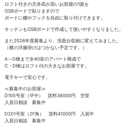
ロフト付きの天井高が高いお部屋の1面を
OSBボードで貼りますので
ボードに棚やフックを自由に取り付けできます。
キッチンもOSBボードで作成して使いやすくなりました。
また2026年度募集より、洗面台収納に変えてみました。
（横の洋服掛けはつかない予定です。）
A～D棟まで全40室のアパート構成で
C・D棟はロフト付の大きなお部屋です。
電子キーで安心です。
≪募集中のお部屋≫
D105号室（1F中） 賃料38000円 空室
入居日相談 募集中
D201号室（2F角） 賃料41000円 入居中
入居日相談 募集中