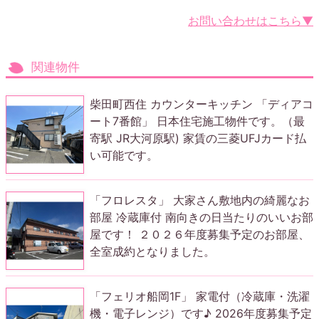
お問い合わせはこちら▼
関連物件
柴田町西住 カウンターキッチン 「ディアコ
ート7番館」 日本住宅施工物件です。（最
寄駅 JR大河原駅) 家賃の三菱UFJカード払
い可能です。
「フロレスタ」 大家さん敷地内の綺麗なお
部屋 冷蔵庫付 南向きの日当たりのいいお部
屋です！ ２０２６年度募集予定のお部屋、
全室成約となりました。
「フェリオ船岡1F」 家電付（冷蔵庫・洗濯
機・電子レンジ）です♪ 2026年度募集予定