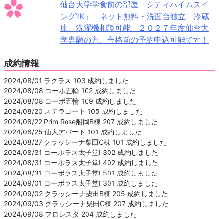
仙台大学学食前の部屋「シティハイムスイ
ング1K」 ネット無料・洗面台独立 冷蔵
庫、洗濯機相談可能 ２０２７年度仙台大
学専願の方、合格前の予約申込可能です！
成約情報
2024/08/01 ラクラス 103 成約しました
2024/08/08 コーポ五輪 102 成約しました
2024/08/08 コーポ五輪 109 成約しました
2024/08/20 ステラコート 105 成約しました
2024/08/22 Prim Rose船岡B棟 207 成約しました
2024/08/25 仙大アパート 101 成約しました
2024/08/27 クラッシーナ柴田C棟 101 成約しました
2024/08/31 コーポラス太子堂Ⅰ 302 成約しました
2024/08/31 コーポラス太子堂Ⅰ 402 成約しました
2024/08/31 コーポラス太子堂Ⅰ 501 成約しました
2024/09/01 コーポラス太子堂Ⅰ 301 成約しました
2024/09/02 クラッシーナ柴田B棟 205 成約しました
2024/09/03 クラッシーナ柴田C棟 207 成約しました
2024/09/08 フロレスタ 204 成約しました