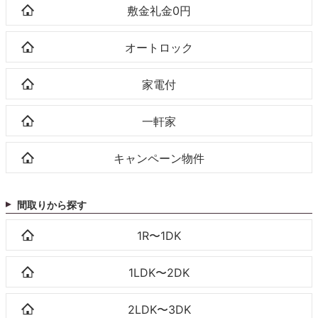
敷金礼金0円
オートロック
家電付
一軒家
キャンペーン物件
間取りから探す
1R〜1DK
1LDK〜2DK
2LDK〜3DK