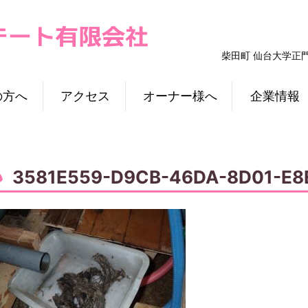
柴田町 仙台大学正
の方へ
アクセス
オーナー様へ
企業情報
3581E559-D9CB-46DA-8D01-E8