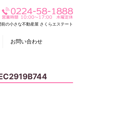
門前の小さな不動産屋 さくらエステート
お問い合わせ
EC2919B744