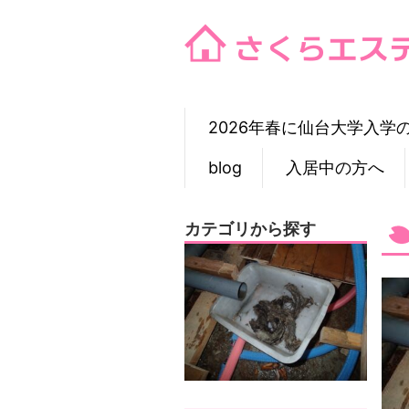
Skip
to
content
2026年春に仙台大学入学
blog
入居中の方へ
カテゴリから探す