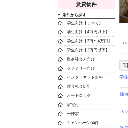
賃貸物件
条件から探す
学生向け【すべて】
学生向け【4万円以上】
学生向け【3万〜4万円】
学生向け【3万円以下】
単身社会人向け
関
ファミリー向け
学
インターネット無料
敷金礼金0円
仙
オートロック
家電付
ペ
一軒家
キャンペーン物件