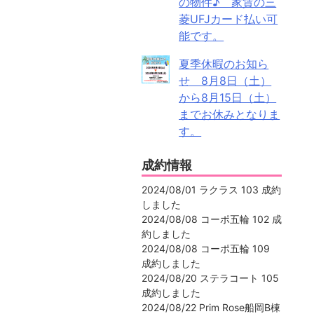
の物件♪ 家賃の三
菱UFJカード払い可
能です。
夏季休暇のお知ら
せ 8月8日（土）
から8月15日（土）
までお休みとなりま
す。
成約情報
2024/08/01 ラクラス 103 成約
しました
2024/08/08 コーポ五輪 102 成
約しました
2024/08/08 コーポ五輪 109
成約しました
2024/08/20 ステラコート 105
成約しました
2024/08/22 Prim Rose船岡B棟