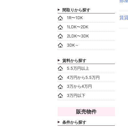
部
間取りから探す
賃
1R〜1DK
1LDK〜2DK
2LDK〜3DK
3DK～
賃料から探す
5.5万円以上
4万円から5.5万円
3万から4万円
3万円以下
販売物件
条件から探す