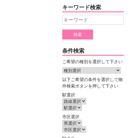
ヤ
キーワード検索
ー
Search
for:
条件検索
ご希望の種別を選択して下さい
以下ご希望の条件を選択して物
件検索ボタンを押して下さい
駅選択
市区選択