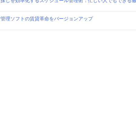
屋探しを効率化するスケジュール管理術：忙しい人でもできる
貸管理ソフトの賃貸革命をバージョンアップ