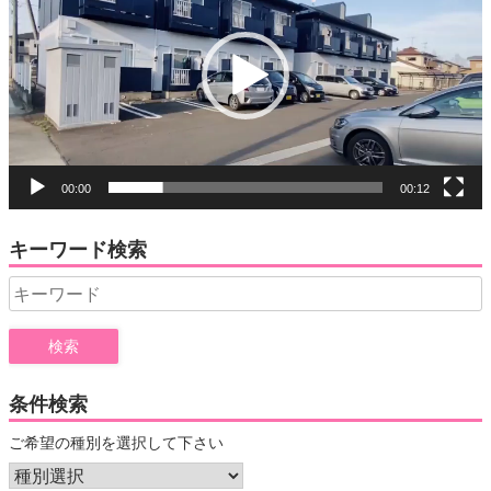
プ
レ
ー
ヤ
ー
00:00
00:12
キーワード検索
Search
for:
条件検索
ご希望の種別を選択して下さい