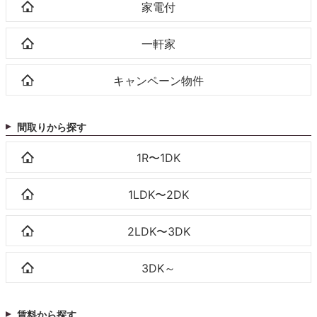
家電付
一軒家
キャンペーン物件
間取りから探す
1R〜1DK
1LDK〜2DK
2LDK〜3DK
3DK～
賃料から探す