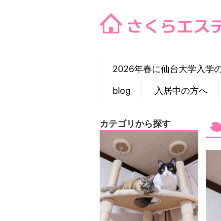
Skip
to
content
2026年春に仙台大学入学
blog
入居中の方へ
カテゴリから探す