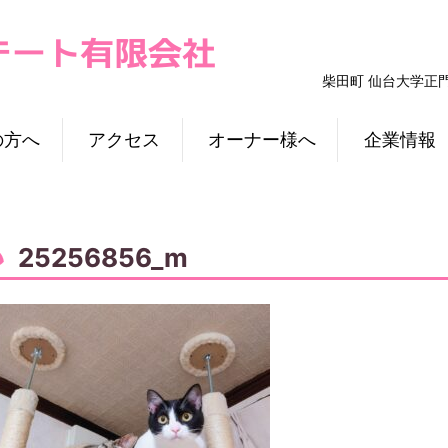
柴田町 仙台大学正
の方へ
アクセス
オーナー様へ
企業情報
25256856_m