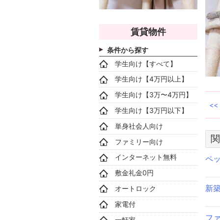
賃貸物件
条件から探す
学生向け【すべて】
学生向け【4万円以上】
学生向け【3万〜4万円】
学生向け【3万円以下】
単身社会人向け
関
ファミリー向け
インターネット無料
ペ
敷金礼金0円
新
オートロック
家電付
フ
一軒家