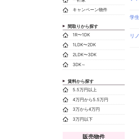
キャンペーン物件
学
間取りから探す
1R〜1DK
リ
1LDK〜2DK
2LDK〜3DK
3DK～
賃料から探す
5.5万円以上
4万円から5.5万円
3万から4万円
3万円以下
販売物件