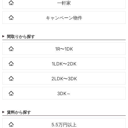
一軒家
キャンペーン物件
間取りから探す
1R〜1DK
1LDK〜2DK
2LDK〜3DK
3DK～
賃料から探す
5.5万円以上