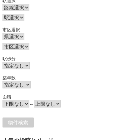
駅選択
市区選択
駅歩分
築年数
面積
～