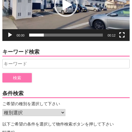
ー
ヤ
ー
00:00
00:12
キーワード検索
Search
for:
条件検索
ご希望の種別を選択して下さい
以下ご希望の条件を選択して物件検索ボタンを押して下さい