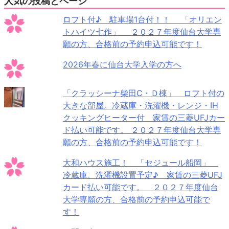
人気の投稿とページ
ロフト付♪ 駐車場1台付！！ 「オリエン
トハイツ七作」 ２０２７年度仙台大学専
願の方、合格前の予約申込可能です！
2026年春に仙台大学入学の方へ
「クラッシーナ柴田C・Ｄ棟」 ロフト付の
大きな部屋。冷蔵庫・洗濯機・レンジ・IH
クッキングヒーター付 家賃の三菱UFJカー
ド払い可能です。 ２０２７年度仙台大学専
願の方、合格前の予約申込可能です！
大和ハウス施工！ 「セジュール船岡」
冷蔵庫、洗濯機設置予定♪ 家賃の三菱UFJ
カード払い可能です。 ２０２７年度仙台
大学専願の方、合格前の予約申込可能で
す！