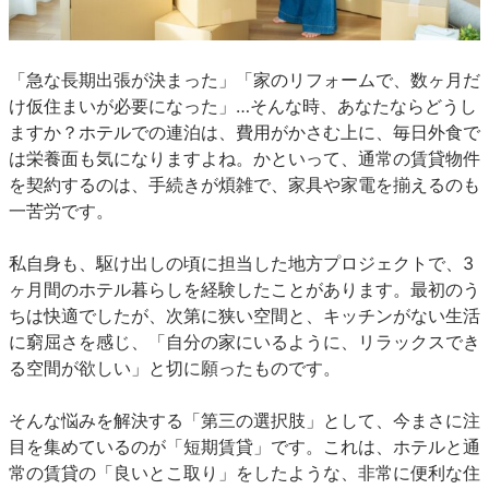
「急な長期出張が決まった」「家のリフォームで、数ヶ月だ
け仮住まいが必要になった」…そんな時、あなたならどうし
ますか？ホテルでの連泊は、費用がかさむ上に、毎日外食で
は栄養面も気になりますよね。かといって、通常の賃貸物件
を契約するのは、手続きが煩雑で、家具や家電を揃えるのも
一苦労です。
私自身も、駆け出しの頃に担当した地方プロジェクトで、3
ヶ月間のホテル暮らしを経験したことがあります。最初のう
ちは快適でしたが、次第に狭い空間と、キッチンがない生活
に窮屈さを感じ、「自分の家にいるように、リラックスでき
る空間が欲しい」と切に願ったものです。
そんな悩みを解決する「第三の選択肢」として、今まさに注
目を集めているのが「短期賃貸」です。これは、ホテルと通
常の賃貸の「良いとこ取り」をしたような、非常に便利な住