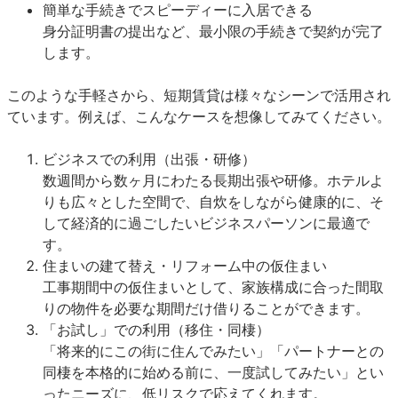
簡単な手続きでスピーディーに入居できる
身分証明書の提出など、最小限の手続きで契約が完了
します。
このような手軽さから、短期賃貸は様々なシーンで活用され
ています。例えば、こんなケースを想像してみてください。
ビジネスでの利用（出張・研修）
数週間から数ヶ月にわたる長期出張や研修。ホテルよ
りも広々とした空間で、自炊をしながら健康的に、そ
して経済的に過ごしたいビジネスパーソンに最適で
す。
住まいの建て替え・リフォーム中の仮住まい
工事期間中の仮住まいとして、家族構成に合った間取
りの物件を必要な期間だけ借りることができます。
「お試し」での利用（移住・同棲）
「将来的にこの街に住んでみたい」「パートナーとの
同棲を本格的に始める前に、一度試してみたい」とい
ったニーズに、低リスクで応えてくれます。