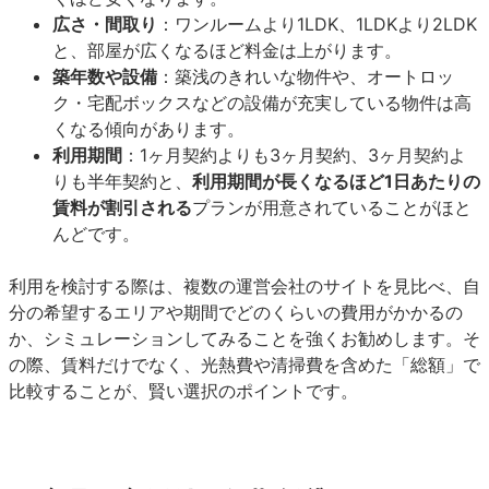
広さ・間取り
：ワンルームより1LDK、1LDKより2LDK
と、部屋が広くなるほど料金は上がります。
築年数や設備
：築浅のきれいな物件や、オートロッ
ク・宅配ボックスなどの設備が充実している物件は高
くなる傾向があります。
利用期間
：1ヶ月契約よりも3ヶ月契約、3ヶ月契約よ
りも半年契約と、
利用期間が長くなるほど1日あたりの
賃料が割引される
プランが用意されていることがほと
んどです。
利用を検討する際は、複数の運営会社のサイトを見比べ、自
分の希望するエリアや期間でどのくらいの費用がかかるの
か、シミュレーションしてみることを強くお勧めします。そ
の際、賃料だけでなく、光熱費や清掃費を含めた「総額」で
比較することが、賢い選択のポイントです。