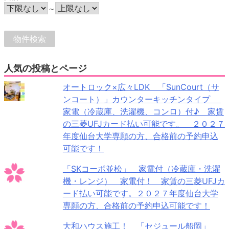
～
人気の投稿とページ
オートロック×広々LDK 「SunCourt（サ
ンコート）」カウンターキッチンタイプ
家電（冷蔵庫、洗濯機、コンロ）付♪ 家賃
の三菱UFJカード払い可能です。 ２０２７
年度仙台大学専願の方、合格前の予約申込
可能です！
「SKコーポ並松」 家電付（冷蔵庫・洗濯
機・レンジ） 家電付！ 家賃の三菱UFJカ
ード払い可能です。２０２７年度仙台大学
専願の方、合格前の予約申込可能です！
大和ハウス施工！ 「セジュール船岡」