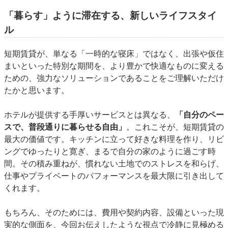
「暮らす」ように滞在する、新しいライフスタイ
ル
短期賃貸が、単なる「一時的な寝床」ではなく、出張や仮住
まいといった特別な期間を、より豊かで快適なものに変える
ための、強力なソリューションであることをご理解いただけ
たかと思います。
ホテルが提供する手厚いサービスとは異なる、
「自分のペー
スで、普段通りに暮らせる自由」
。これこそが、短期賃貸の
最大の価値です。キッチンに立って好きな料理を作り、リビ
ングでゆったりと寛ぎ、まるで自分の家のように過ごす時
間。その積み重ねが、慣れない土地でのストレスを和らげ、
仕事やプライベートのパフォーマンスを最大限に引き出して
くれます。
もちろん、そのためには、費用や契約内容、設備といった現
実的な側面を、今回お伝えしたような視点で冷静に見極める