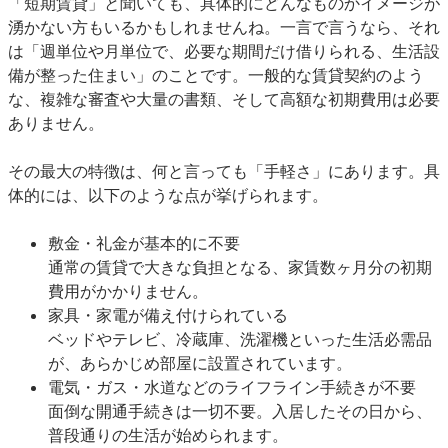
「短期賃貸」と聞いても、具体的にどんなものかイメージが
湧かない方もいるかもしれませんね。一言で言うなら、それ
は「週単位や月単位で、必要な期間だけ借りられる、生活設
備が整った住まい」のことです。一般的な賃貸契約のよう
な、複雑な審査や大量の書類、そして高額な初期費用は必要
ありません。
その最大の特徴は、何と言っても「手軽さ」にあります。具
体的には、以下のような点が挙げられます。
敷金・礼金が基本的に不要
通常の賃貸で大きな負担となる、家賃数ヶ月分の初期
費用がかかりません。
家具・家電が備え付けられている
ベッドやテレビ、冷蔵庫、洗濯機といった生活必需品
が、あらかじめ部屋に設置されています。
電気・ガス・水道などのライフライン手続きが不要
面倒な開通手続きは一切不要。入居したその日から、
普段通りの生活が始められます。