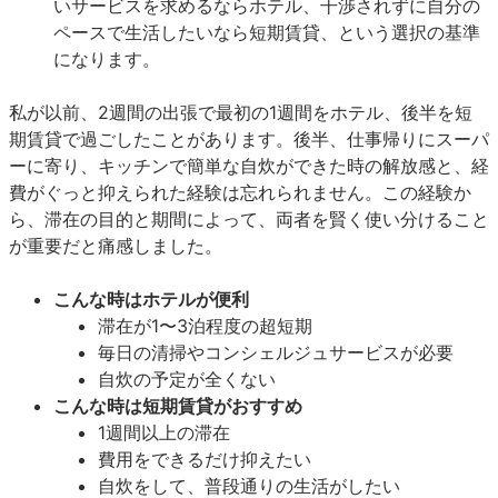
いサービスを求めるならホテル、干渉されずに自分の
ペースで生活したいなら短期賃貸、という選択の基準
になります。
私が以前、2週間の出張で最初の1週間をホテル、後半を短
期賃貸で過ごしたことがあります。後半、仕事帰りにスーパ
ーに寄り、キッチンで簡単な自炊ができた時の解放感と、経
費がぐっと抑えられた経験は忘れられません。この経験か
ら、滞在の目的と期間によって、両者を賢く使い分けること
が重要だと痛感しました。
こんな時はホテルが便利
滞在が1〜3泊程度の超短期
毎日の清掃やコンシェルジュサービスが必要
自炊の予定が全くない
こんな時は短期賃貸がおすすめ
1週間以上の滞在
費用をできるだけ抑えたい
自炊をして、普段通りの生活がしたい