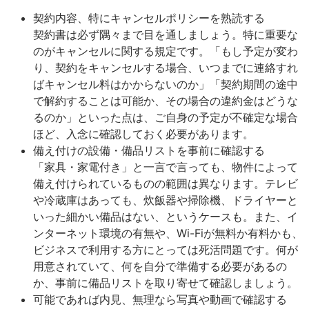
契約内容、特にキャンセルポリシーを熟読する
契約書は必ず隅々まで目を通しましょう。特に重要な
のがキャンセルに関する規定です。「もし予定が変わ
り、契約をキャンセルする場合、いつまでに連絡すれ
ばキャンセル料はかからないのか」「契約期間の途中
で解約することは可能か、その場合の違約金はどうな
るのか」といった点は、ご自身の予定が不確定な場合
ほど、入念に確認しておく必要があります。
備え付けの設備・備品リストを事前に確認する
「家具・家電付き」と一言で言っても、物件によって
備え付けられているものの範囲は異なります。テレビ
や冷蔵庫はあっても、炊飯器や掃除機、ドライヤーと
いった細かい備品はない、というケースも。また、イ
ンターネット環境の有無や、Wi-Fiが無料か有料かも、
ビジネスで利用する方にとっては死活問題です。何が
用意されていて、何を自分で準備する必要があるの
か、事前に備品リストを取り寄せて確認しましょう。
可能であれば内見、無理なら写真や動画で確認する