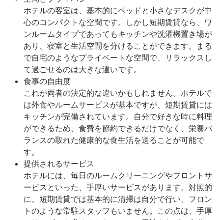
ホテルの客室は、基本的にベッドと小さなデスクが中
心のコンパクトな空間です。しかし短期賃貸なら、ワ
ンルームタイプであってもキッチンや洗濯機置き場が
あり、寝室と生活空間を分けることができます。まる
で自宅のようなプライベートな空間で、リラックスし
て過ごせるのは大きな違いです。
食事の自由度
これが両者の決定的な違いかもしれません。ホテルで
は外食やルームサービスが基本ですが、短期賃貸には
キッチンが完備されています。自分で好きな時に料理
ができるため、食費を節約できるだけでなく、栄養バ
ランスの取れた健康的な食生活を送ることが可能で
す。
提供されるサービス
ホテルには、毎日のルームクリーニングやフロントサ
ービスといった、手厚いサービスがあります。対照的
に、短期賃貸では基本的に清掃は自分で行い、フロン
トのような常駐スタッフもいません。この点は、手厚