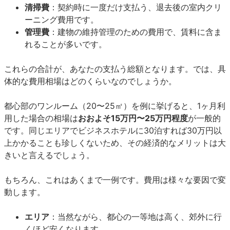
清掃費
：契約時に一度だけ支払う、退去後の室内クリ
ーニング費用です。
管理費
：建物の維持管理のための費用で、賃料に含ま
れることが多いです。
これらの合計が、あなたの支払う総額となります。では、具
体的な費用相場はどのくらいなのでしょうか。
都心部のワンルーム（20〜25㎡）を例に挙げると、1ヶ月利
用した場合の相場は
おおよそ15万円〜25万円程度
が一般的
です。同じエリアでビジネスホテルに30泊すれば30万円以
上かかることも珍しくないため、その経済的なメリットは大
きいと言えるでしょう。
もちろん、これはあくまで一例です。費用は様々な要因で変
動します。
エリア
：当然ながら、都心の一等地は高く、郊外に行
くほど安くなります。