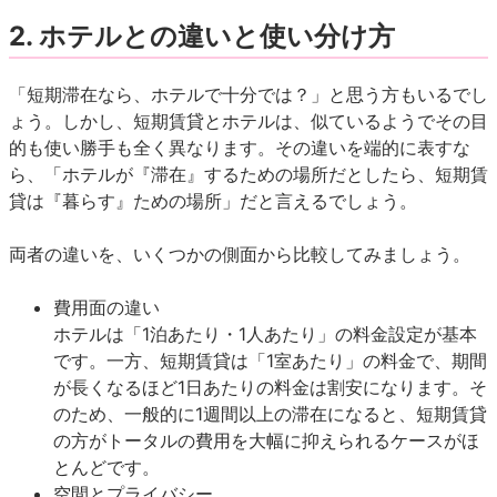
2. ホテルとの違いと使い分け方
「短期滞在なら、ホテルで十分では？」と思う方もいるでし
ょう。しかし、短期賃貸とホテルは、似ているようでその目
的も使い勝手も全く異なります。その違いを端的に表すな
ら、「ホテルが『滞在』するための場所だとしたら、短期賃
貸は『暮らす』ための場所」だと言えるでしょう。
両者の違いを、いくつかの側面から比較してみましょう。
費用面の違い
ホテルは「1泊あたり・1人あたり」の料金設定が基本
です。一方、短期賃貸は「1室あたり」の料金で、期間
が長くなるほど1日あたりの料金は割安になります。そ
のため、一般的に1週間以上の滞在になると、短期賃貸
の方がトータルの費用を大幅に抑えられるケースがほ
とんどです。
空間とプライバシー