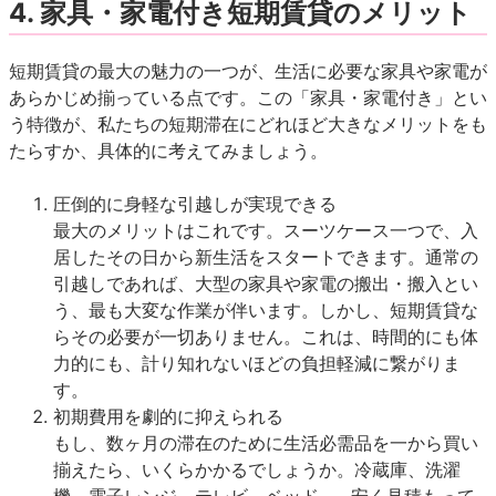
4. 家具・家電付き短期賃貸のメリット
短期賃貸の最大の魅力の一つが、生活に必要な家具や家電が
あらかじめ揃っている点です。この「家具・家電付き」とい
う特徴が、私たちの短期滞在にどれほど大きなメリットをも
たらすか、具体的に考えてみましょう。
圧倒的に身軽な引越しが実現できる
最大のメリットはこれです。スーツケース一つで、入
居したその日から新生活をスタートできます。通常の
引越しであれば、大型の家具や家電の搬出・搬入とい
う、最も大変な作業が伴います。しかし、短期賃貸な
らその必要が一切ありません。これは、時間的にも体
力的にも、計り知れないほどの負担軽減に繋がりま
す。
初期費用を劇的に抑えられる
もし、数ヶ月の滞在のために生活必需品を一から買い
揃えたら、いくらかかるでしょうか。冷蔵庫、洗濯