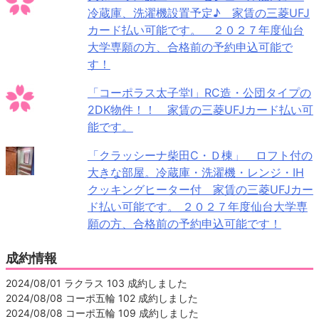
冷蔵庫、洗濯機設置予定♪ 家賃の三菱UFJ
カード払い可能です。 ２０２７年度仙台
大学専願の方、合格前の予約申込可能で
す！
「コーポラス太子堂Ⅰ」RC造・公団タイプの
2DK物件！！ 家賃の三菱UFJカード払い可
能です。
「クラッシーナ柴田C・Ｄ棟」 ロフト付の
大きな部屋。冷蔵庫・洗濯機・レンジ・IH
クッキングヒーター付 家賃の三菱UFJカー
ド払い可能です。 ２０２７年度仙台大学専
願の方、合格前の予約申込可能です！
成約情報
2024/08/01 ラクラス 103 成約しました
2024/08/08 コーポ五輪 102 成約しました
2024/08/08 コーポ五輪 109 成約しました