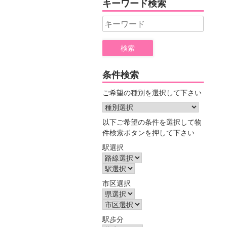
キーワード検索
ー
Search
for:
条件検索
ご希望の種別を選択して下さい
以下ご希望の条件を選択して物
件検索ボタンを押して下さい
駅選択
市区選択
駅歩分