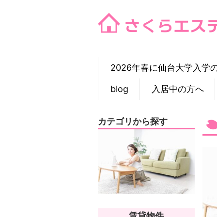
Skip
to
content
2026年春に仙台大学入学
blog
入居中の方へ
カテゴリから探す
賃貸物件