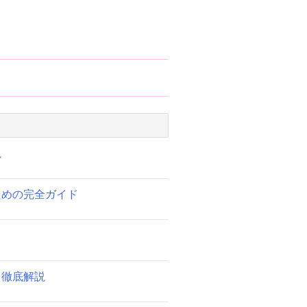
説
ための完全ガイド
を徹底解説