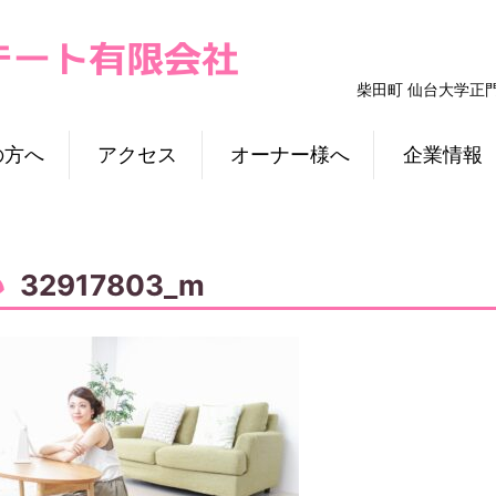
柴田町 仙台大学正
の方へ
アクセス
オーナー様へ
企業情報
32917803_m