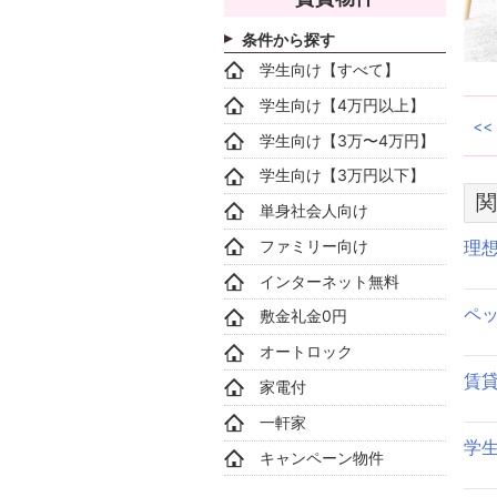
条件から探す
学生向け【すべて】
学生向け【4万円以上】
学生向け【3万〜4万円】
学生向け【3万円以下】
関
単身社会人向け
ファミリー向け
理
インターネット無料
ペ
敷金礼金0円
オートロック
賃
家電付
一軒家
学
キャンペーン物件