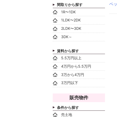
ペ
間取りから探す
1R〜1DK
1LDK〜2DK
2LDK〜3DK
3DK～
賃料から探す
5.5万円以上
4万円から5.5万円
3万から4万円
3万円以下
販売物件
条件から探す
売土地