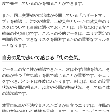
度で発生しているのかを知ることができます。
また、国土交通省や自治体が公開している「ハザードマッ
プ」を確認し、洪水や地震、土砂災害といった自然災害のリ
スクについても事前に調べておくことは、現代における安全
確保の必須事項です。これらの公的データは、エリア選定の
初期段階で、大きなリスクを回避するための重要なフィルタ
ーとなります。
自分の足で歩いて感じる「街の空気」
データ上の安全性が確認できたら、次は必ず現地を訪れ、そ
の街が持つ「空気感」を肌で感じることが重要です。チェッ
クすべきポイントは多岐にわたります。例えば、街灯の設置
状況や夜間の明るさ、歩道や公園の整備状況、そして街全体
の清潔感です。
放置自転車や不法投棄されたゴミが目立つエリアは、住民の
防犯意識が低い可能性を示唆します。また、コンビニエンス