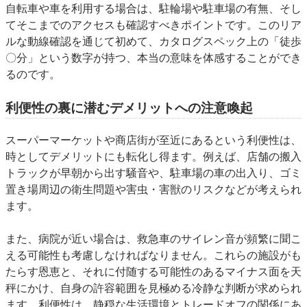
自転車や車を利用する場合は、駐輪場や駐車場の有無、そし
てそこまでのアクセスも確認すべきポイントです。このリア
ルな動線確認を通じて初めて、カタログスペック上の「徒歩
〇分」という数字が持つ、本当の意味を体感することができ
るのです。
利便性の裏に潜むデメリットへの注意喚起
スーパーマーケットや商店街が至近にあるという利便性は、
時としてデメリットにも転化し得ます。例えば、店舗の搬入
トラックが早朝から出す騒音や、駐車場の車の出入り、ゴミ
置き場周辺の衛生問題や害虫・害獣のリスクなどが考えられ
ます。
また、病院が近い場合は、救急車のサイレン音が頻繁に聞こ
える可能性も考慮しなければなりません。これらの施設がも
たらす恩恵と、それに付随する可能性のあるマイナス面を天
秤にかけ、自身の許容範囲を見極める冷静な判断が求められ
ます。利便性は、静穏な生活環境とトレードオフの関係にあ