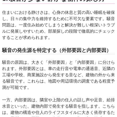
住まいにおける静けさは、心身の休息と質の高い睡眠を確保
し、日々の集中力を維持するために不可欠な要素です。騒音
問題は、一度住み始めてしまうと解決が難しい根深いトラブ
ルに発展しやすいため、部屋探しの段階で徹底的にチェック
することが求められます。
騒音の発生源を特定する（外部要因と内部要因）
騒音の原因は、大きく「外部要因」と「内部要因」に分けら
れます。外部要因とは、車の走行音や電車の通過音、近隣の
工場や学校、商業施設から発生する音など、建物の外から来
る騒音です。これらは、地図や周辺環境の調査である程度予
測が可能です。
一方、内部要因は、隣室や上階の住人の話し声や足音、給排
水音といった、建物内部で発生する騒音を指します。こちら
は、建物の構造や住人のライフスタイルに大きく依存するた