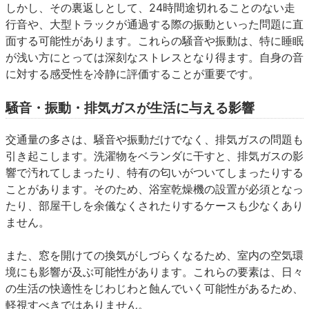
しかし、その裏返しとして、24時間途切れることのない走
行音や、大型トラックが通過する際の振動といった問題に直
面する可能性があります。これらの騒音や振動は、特に睡眠
が浅い方にとっては深刻なストレスとなり得ます。自身の音
に対する感受性を冷静に評価することが重要です。
騒音・振動・排気ガスが生活に与える影響
交通量の多さは、騒音や振動だけでなく、排気ガスの問題も
引き起こします。洗濯物をベランダに干すと、排気ガスの影
響で汚れてしまったり、特有の匂いがついてしまったりする
ことがあります。そのため、浴室乾燥機の設置が必須となっ
たり、部屋干しを余儀なくされたりするケースも少なくあり
ません。
また、窓を開けての換気がしづらくなるため、室内の空気環
境にも影響が及ぶ可能性があります。これらの要素は、日々
の生活の快適性をじわじわと蝕んでいく可能性があるため、
軽視すべきではありません。