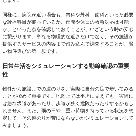
します。
同様に、病院が近い場合も、内科や外科、歯科といった必要
な診療科目が揃っているか、夜間や休日の救急対応は可能
か、といった点を確認しておくことが、いざという時の安心
に繋がります。単なる物理的な近さだけでなく、その施設が
提供するサービスの内容まで踏み込んで調査することが、賢
い物件選びの第一歩です。
日常生活をシミュレーションする動線確認の重要
性
物件から施設までの道のりを、実際に自分の足で歩いてみる
ことが極めて重要です。地図上では平坦に見えても、実際に
は急な坂道があったり、歩道が狭く危険だったりするかもし
れません。また、雨の日や、重い荷物を持っている状況を想
定して、その道のりが苦にならないかシミュレーションして
みましょう。