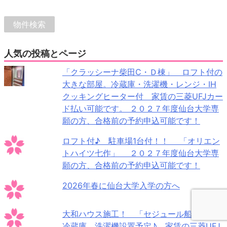
人気の投稿とページ
「クラッシーナ柴田C・Ｄ棟」 ロフト付の
大きな部屋。冷蔵庫・洗濯機・レンジ・IH
クッキングヒーター付 家賃の三菱UFJカー
ド払い可能です。 ２０２７年度仙台大学専
願の方、合格前の予約申込可能です！
ロフト付♪ 駐車場1台付！！ 「オリエン
トハイツ七作」 ２０２７年度仙台大学専
願の方、合格前の予約申込可能です！
2026年春に仙台大学入学の方へ
大和ハウス施工！ 「セジュール船岡」
冷蔵庫、洗濯機設置予定♪ 家賃の三菱UFJ