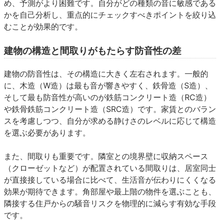
め、予測がより困難です。自分がどの種類の音に敏感である
かを自己分析し、重点的にチェックすべきポイントを絞り込
むことが効果的です。
建物の構造と間取りがもたらす防音性の差
建物の防音性は、その構造に大きく左右されます。一般的
に、木造（W造）は最も音が響きやすく、鉄骨造（S造）、
そして最も防音性が高いのが鉄筋コンクリート造（RC造）
や鉄骨鉄筋コンクリート造（SRC造）です。家賃とのバラン
スを考慮しつつ、自分が求める静けさのレベルに応じて構造
を選ぶ必要があります。
また、間取りも重要です。隣室との境界壁に収納スペース
（クローゼットなど）が配置されている間取りは、居室同士
が直接接している場合に比べて、生活音が伝わりにくくなる
効果が期待できます。角部屋や最上階の物件を選ぶことも、
隣接する住戸からの騒音リスクを物理的に減らす有効な手段
です。