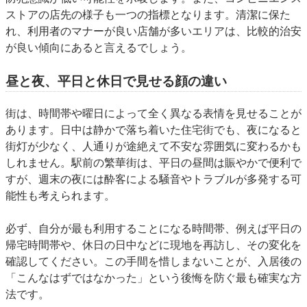
ストアの店先の様子も一つの指標となります。清潔に保た
れ、利用者のマナーが良い店舗が多いエリアは、比較的治安
が良い傾向にあると言えるでしょう。
昼と夜、平日と休日で見せる顔の違い
街は、時間帯や曜日によって全く異なる表情を見せることが
あります。日中は静かで落ち着いた住宅街でも、夜になると
街灯が少なく、人通りが途絶えて不安な雰囲気に変わるかも
しれません。駅前の繁華街は、平日の昼間は賑やかで便利で
すが、週末の夜には酔客による騒音やトラブルが多発する可
能性も考えられます。
必ず、自分が最も利用することになる時間帯、例えば平日の
帰宅時間帯や、休日の日中などに現地を再訪し、その変化を
確認してください。この手間を惜しまないことが、入居後の
「こんなはずではなかった」という後悔を防ぐ最も確実な方
法です。