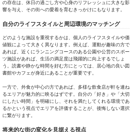
の存在は、休日の過ごし方や心身のリフレッシュに大きな影
響を与え、その街への愛着を育むきっかけにもなります。
自分のライフスタイルと周辺環境のマッチング
どのような施設を重視するかは、個人のライフスタイルや価
値観によって大きく異なります。例えば、運動が趣味の方で
あれば、近くにランニングコースのある公園や公営のスポー
ツ施設があれば、生活の満足度は飛躍的に向上するでしょ
う。読書や静かな時間を好む方にとっては、居心地の良い図
書館やカフェが身近にあることが重要です。
一方で、外食が中心の方であれば、多様な飲食店が軒を連ね
るエリアが魅力的に映るはずです。自分の「好き」や「大切
にしたい時間」を明確にし、それを満たしてくれる環境であ
るかという視点でエリアを評価することが、後悔しない選択
に繋がります。
将来的な街の変化を見据える視点