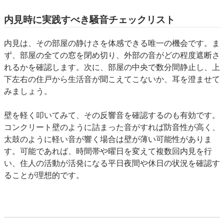
内見時に実践すべき騒音チェックリスト
内見は、その部屋の静けさを体感できる唯一の機会です。ま
ず、部屋の全ての窓を閉め切り、外部の音がどの程度遮断さ
れるかを確認します。次に、部屋の中央で数分間静止し、上
下左右の住戸から生活音が聞こえてこないか、耳を澄ませて
みましょう。
壁を軽く叩いてみて、その反響音を確認するのも有効です。
コンクリート壁のように詰まった音がすれば防音性が高く、
太鼓のように軽い音が響く場合は壁が薄い可能性がありま
す。可能であれば、時間帯や曜日を変えて複数回内見を行
い、住人の活動が活発になる平日夜間や休日の状況を確認す
ることが理想的です。