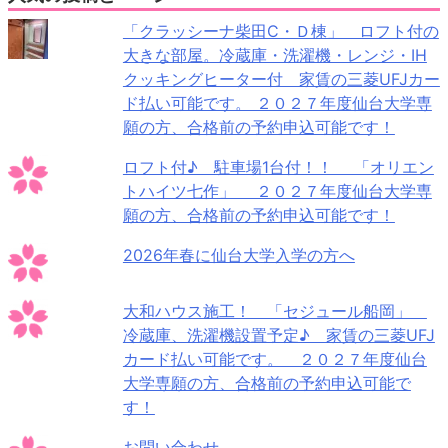
「クラッシーナ柴田C・Ｄ棟」 ロフト付の
大きな部屋。冷蔵庫・洗濯機・レンジ・IH
クッキングヒーター付 家賃の三菱UFJカー
ド払い可能です。 ２０２７年度仙台大学専
願の方、合格前の予約申込可能です！
ロフト付♪ 駐車場1台付！！ 「オリエン
トハイツ七作」 ２０２７年度仙台大学専
願の方、合格前の予約申込可能です！
2026年春に仙台大学入学の方へ
大和ハウス施工！ 「セジュール船岡」
冷蔵庫、洗濯機設置予定♪ 家賃の三菱UFJ
カード払い可能です。 ２０２７年度仙台
大学専願の方、合格前の予約申込可能で
す！
お問い合わせ