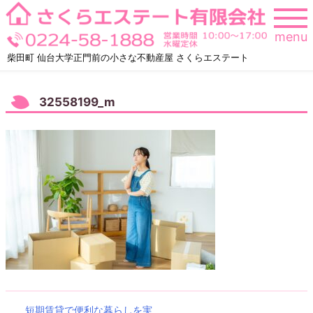
Skip
to
menu
content
柴田町 仙台大学正門前の小さな不動産屋 さくらエステート
32558199_m
短期賃貸で便利な暮らしを実