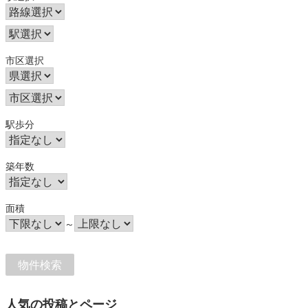
市区選択
駅歩分
築年数
面積
～
人気の投稿とページ