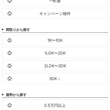
一軒家
キャンペーン物件
間取りから探す
1R〜1DK
1LDK〜2DK
2LDK〜3DK
3DK～
賃料から探す
5.5万円以上