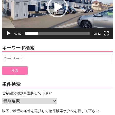
ー
ヤ
ー
00:00
00:12
キーワード検索
Search
for:
条件検索
ご希望の種別を選択して下さい
以下ご希望の条件を選択して物件検索ボタンを押して下さい