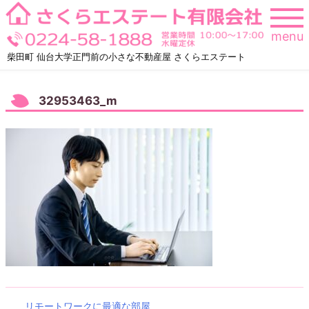
Skip
to
menu
content
柴田町 仙台大学正門前の小さな不動産屋 さくらエステート
32953463_m
リモートワークに最適な部屋