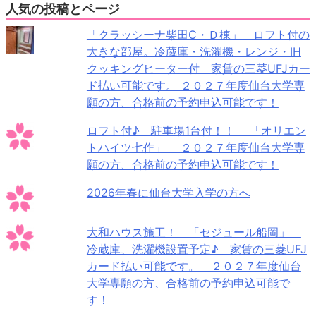
人気の投稿とページ
「クラッシーナ柴田C・Ｄ棟」 ロフト付の
大きな部屋。冷蔵庫・洗濯機・レンジ・IH
クッキングヒーター付 家賃の三菱UFJカー
ド払い可能です。 ２０２７年度仙台大学専
願の方、合格前の予約申込可能です！
ロフト付♪ 駐車場1台付！！ 「オリエン
トハイツ七作」 ２０２７年度仙台大学専
願の方、合格前の予約申込可能です！
2026年春に仙台大学入学の方へ
大和ハウス施工！ 「セジュール船岡」
冷蔵庫、洗濯機設置予定♪ 家賃の三菱UFJ
カード払い可能です。 ２０２７年度仙台
大学専願の方、合格前の予約申込可能で
す！