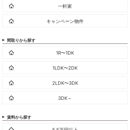
一軒家
キャンペーン物件
間取りから探す
1R〜1DK
1LDK〜2DK
2LDK〜3DK
3DK～
賃料から探す
5.5万円以上