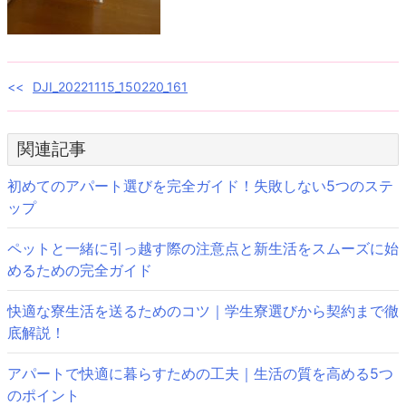
投
DJI_20221115_150220_161
稿
関連記事
ナ
ビ
初めてのアパート選びを完全ガイド！失敗しない5つのステ
ップ
ゲ
ペットと一緒に引っ越す際の注意点と新生活をスムーズに始
ー
めるための完全ガイド
シ
快適な寮生活を送るためのコツ｜学生寮選びから契約まで徹
ョ
底解説！
ン
アパートで快適に暮らすための工夫｜生活の質を高める5つ
のポイント