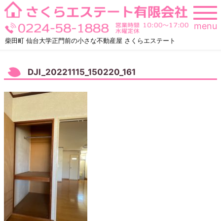
Skip
to
menu
content
柴田町 仙台大学正門前の小さな不動産屋 さくらエステート
DJI_20221115_150220_161