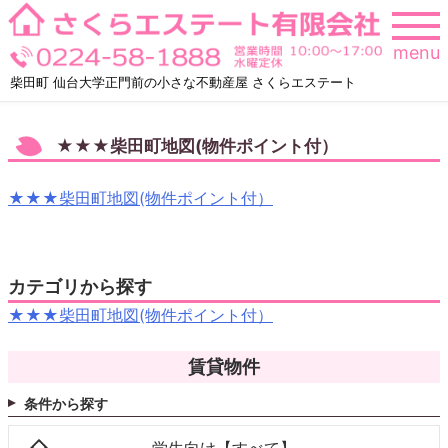
Skip
to
menu
content
柴田町 仙台大学正門前の小さな不動産屋 さくらエステート
★★★柴田町地図(物件ポイント付）
★★★柴田町地図(物件ポイント付）
カテゴリから探す
★★★柴田町地図(物件ポイント付）
賃貸物件
条件から探す
学生向け【すべて】