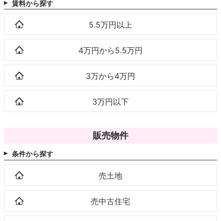
賃料から探す
5.5万円以上
4万円から5.5万円
3万から4万円
3万円以下
販売物件
条件から探す
売土地
売中古住宅