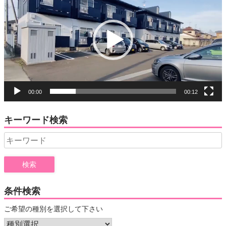
プ
レ
ー
ヤ
ー
00:00
00:12
キーワード検索
Search
for:
条件検索
ご希望の種別を選択して下さい