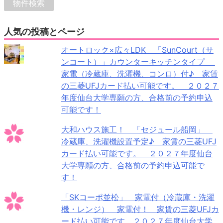
人気の投稿とページ
オートロック×広々LDK 「SunCourt（サ
ンコート）」カウンターキッチンタイプ
家電（冷蔵庫、洗濯機、コンロ）付♪ 家賃
の三菱UFJカード払い可能です。 ２０２７
年度仙台大学専願の方、合格前の予約申込
可能です！
大和ハウス施工！ 「セジュール船岡」
冷蔵庫、洗濯機設置予定♪ 家賃の三菱UFJ
カード払い可能です。 ２０２７年度仙台
大学専願の方、合格前の予約申込可能で
す！
「SKコーポ並松」 家電付（冷蔵庫・洗濯
機・レンジ） 家電付！ 家賃の三菱UFJカ
ード払い可能です。２０２７年度仙台大学