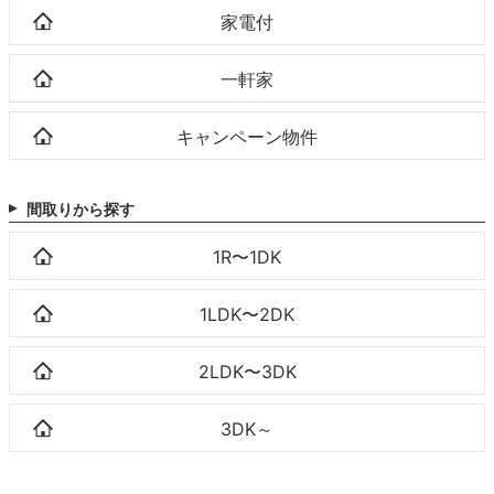
家電付
一軒家
キャンペーン物件
間取りから探す
1R〜1DK
1LDK〜2DK
2LDK〜3DK
3DK～