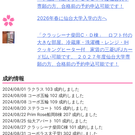
専願の方、合格前の予約申込可能です！
2026年春に仙台大学入学の方へ
「クラッシーナ柴田C・Ｄ棟」 ロフト付の
大きな部屋。冷蔵庫・洗濯機・レンジ・IH
クッキングヒーター付 家賃の三菱UFJカー
ド払い可能です。 ２０２７年度仙台大学専
願の方、合格前の予約申込可能です！
成約情報
2024/08/01 ラクラス 103 成約しました
2024/08/08 コーポ五輪 102 成約しました
2024/08/08 コーポ五輪 109 成約しました
2024/08/20 ステラコート 105 成約しました
2024/08/22 Prim Rose船岡B棟 207 成約しました
2024/08/25 仙大アパート 101 成約しました
2024/08/27 クラッシーナ柴田C棟 101 成約しました
2024/08/31 コーポラス太子堂Ⅰ 302 成約しました