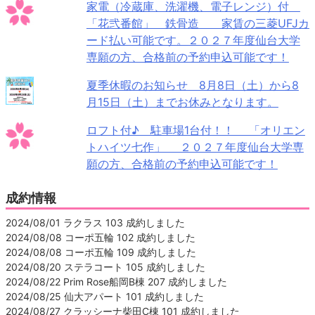
家電（冷蔵庫、洗濯機、電子レンジ）付
「花弐番館」 鉄骨造 家賃の三菱UFJカ
ード払い可能です。２０２７年度仙台大学
専願の方、合格前の予約申込可能です！
夏季休暇のお知らせ 8月8日（土）から8
月15日（土）までお休みとなります。
ロフト付♪ 駐車場1台付！！ 「オリエン
トハイツ七作」 ２０２７年度仙台大学専
願の方、合格前の予約申込可能です！
成約情報
2024/08/01 ラクラス 103 成約しました
2024/08/08 コーポ五輪 102 成約しました
2024/08/08 コーポ五輪 109 成約しました
2024/08/20 ステラコート 105 成約しました
2024/08/22 Prim Rose船岡B棟 207 成約しました
2024/08/25 仙大アパート 101 成約しました
2024/08/27 クラッシーナ柴田C棟 101 成約しました