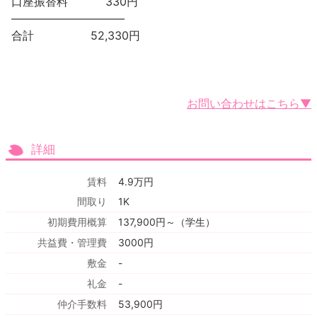
口座振替料 330円
——————————
合計 52,330円
お問い合わせはこちら▼
詳細
賃料
4.9万円
間取り
1K
初期費用概算
137,900円～（学生）
共益費・管理費
3000円
敷金
-
礼金
-
仲介手数料
53,900円