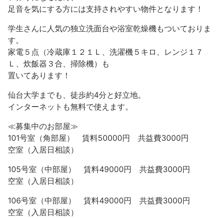
足音を気にする方には支持されやすい物件となります！
学生さんに人気の独立洗面台や浴室乾燥機もついておりま
す。
家電５点（冷蔵庫１２１Ｌ、洗濯機５キロ、レンジ１７
Ｌ、炊飯器３合、掃除機）も
置いてあります！
仙台大学までも、徒歩約4分と好立地。
インターネットも無料で使えます。
≪募集中のお部屋≫
101号室（角部屋） 賃料50000円 共益費3000円
空室（入居日相談）
105号室（中部屋） 賃料49000円 共益費3000円
空室（入居日相談）
106号室（中部屋） 賃料49000円 共益費3000円
空室（入居日相談）