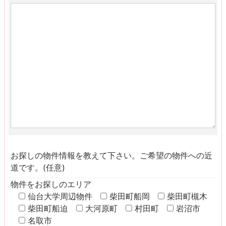
お探しの物件情報を教えて下さい。ご希望の物件への近
道です。(任意)
物件をお探しのエリア
仙台大学周辺物件
柴田町船岡
柴田町槻木
柴田町船迫
大河原町
村田町
岩沼市
名取市