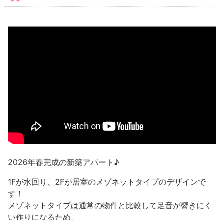
2026年春完成の新築アパート♪
1Fが水回り、2Fが居室のメゾネットタイプのデザインで
す！
メゾネットタイプは通常の物件と比較して足音が響きにく
い作りになるため、