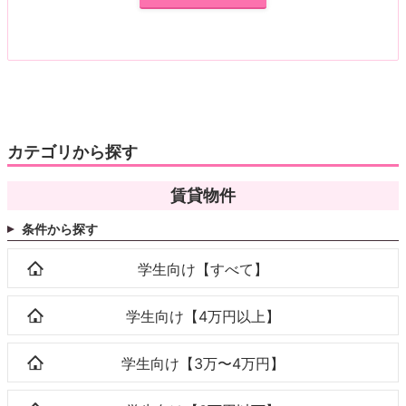
カテゴリから探す
賃貸物件
条件から探す
学生向け【すべて】
学生向け【4万円以上】
学生向け【3万〜4万円】