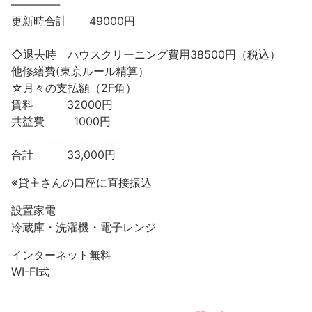
————-
更新時合計 49000円
◇退去時 ハウスクリーニング費用38500円（税込）
他修繕費(東京ルール精算）
☆月々の支払額（2F角）
賃料 32000円
共益費 1000円
＿＿＿＿＿＿＿＿＿＿
合計 33,000円
※貸主さんの口座に直接振込
設置家電
冷蔵庫・洗濯機・電子レンジ
インターネット無料
WI-FI式