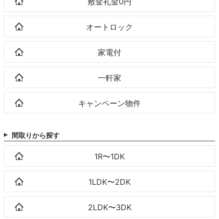
敷金礼金0円
オートロック
家電付
一軒家
キャンペーン物件
間取りから探す
1R〜1DK
1LDK〜2DK
2LDK〜3DK