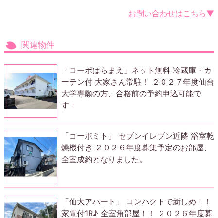
お問い合わせはこちら▼
関連物件
「コーポはらまえ」ネット無料 冷蔵庫・カ
ーテン付 大家さん常駐！ ２０２７年度仙台
大学専願の方、合格前の予約申込可能で
す！
「コーポミト」 セブンイレブン近隣 浴室乾
燥機付き ２０２６年度募集予定のお部屋、
全室成約となりました。
「仙大アパート」 コンパクトで新しめ！！
家電付1R♪ 全室角部屋！！ ２０２６年度募