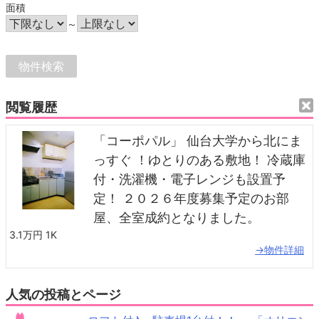
面積
～
閲覧履歴
「コーポパル」 仙台大学から北にま
っすぐ ！ゆとりのある敷地！ 冷蔵庫
付・洗濯機・電子レンジも設置予
定！ ２０２６年度募集予定のお部
屋、全室成約となりました。
3.1万円
1K
→物件詳細
人気の投稿とページ