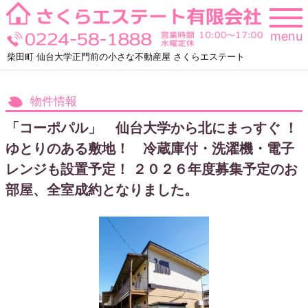
Skip
to
menu
content
柴田町 仙台大学正門前の小さな不動産屋 さくらエステート
物件情報
「コーポパル」 仙台大学から北にまっすぐ ！
ゆとりのある敷地！ 冷蔵庫付・洗濯機・電子
レンジも設置予定！ ２０２６年度募集予定のお
部屋、全室成約となりました。