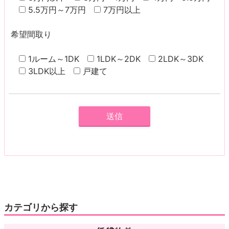
5.5万円～7万円
7万円以上
希望間取り
1ルーム～1DK
1LDK～2DK
2LDK～3DK
3LDK以上
戸建て
カテゴリから探す