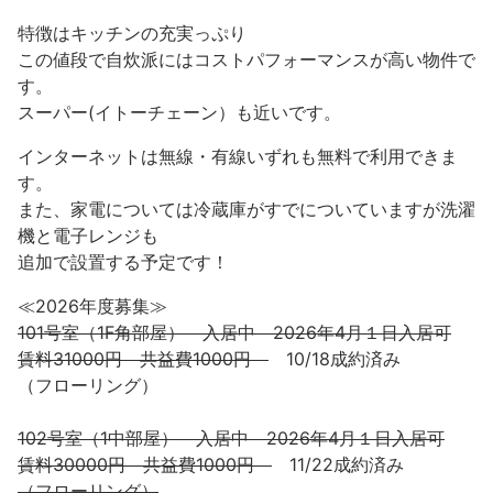
特徴はキッチンの充実っぷり
この値段で自炊派にはコストパフォーマンスが高い物件で
す。
スーパー(イトーチェーン）も近いです。
インターネットは無線・有線いずれも無料で利用できま
す。
また、家電については冷蔵庫がすでについていますが洗濯
機と電子レンジも
追加で設置する予定です！
≪2026年度募集≫
101号室（1F角部屋） 入居中 2026年4月１日入居可
賃料31000円 共益費1000円
10/18成約済み
（フローリング）
102号室（1中部屋） 入居中 2026年4月１日入居可
賃料30000円 共益費1000円
11/22成約済み
（フローリング）