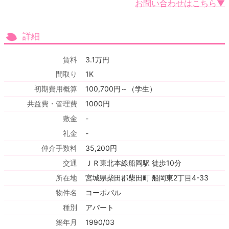
お問い合わせはこちら▼
詳細
賃料
3.1万円
間取り
1K
初期費用概算
100,700円～（学生）
共益費・管理費
1000円
敷金
-
礼金
-
仲介手数料
35,200円
交通
ＪＲ東北本線船岡駅 徒歩10分
所在地
宮城県柴田郡柴田町 船岡東2丁目4-33
物件名
コーポパル
種別
アパート
築年月
1990/03