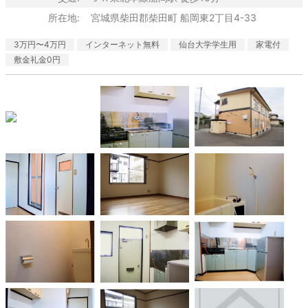
所在地:
宮城県柴田郡柴田町 船岡東2丁目4-33
3万円〜4万円
インターネット無料
仙台大学学生用
家電付
敷金礼金0円