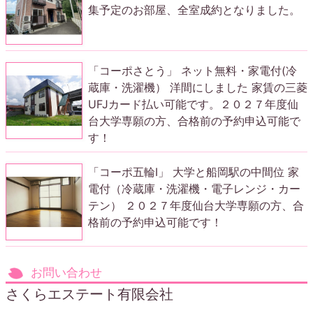
集予定のお部屋、全室成約となりました。
「コーポさとう」 ネット無料・家電付(冷
蔵庫・洗濯機） 洋間にしました 家賃の三菱
UFJカード払い可能です。２０２７年度仙
台大学専願の方、合格前の予約申込可能で
す！
「コーポ五輪Ⅰ」 大学と船岡駅の中間位 家
電付（冷蔵庫・洗濯機・電子レンジ・カー
テン） ２０２７年度仙台大学専願の方、合
格前の予約申込可能です！
お問い合わせ
さくらエステート有限会社