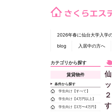
Skip
to
content
2026年春に仙台大学入学
blog
入居中の方へ
カテゴリから探す
仙
賃貸物件
ッ
条件から探す
学生向け【すべて】
２
学生向け【4万円以上】
す
学生向け【3万〜4万円】