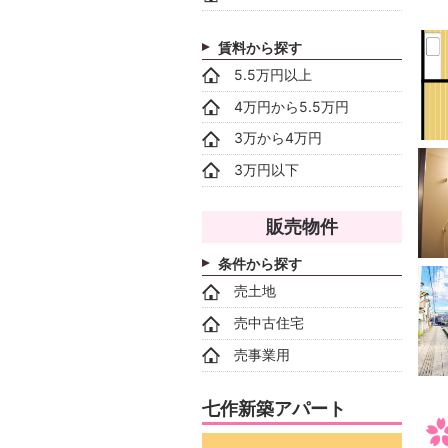
賃料から探す
5.5万円以上
4万円から5.5万円
3万から4万円
3万円以下
販売物件
条件から探す
売土地
売中古住宅
売事業用
七作新築アパート
動