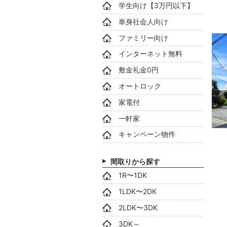
学生向け【3万円以下】
単身社会人向け
ファミリー向け
インターネット無料
敷金礼金0円
オートロック
家電付
一軒家
キャンペーン物件
間取りから探す
1R〜1DK
1LDK〜2DK
2LDK〜3DK
3DK～