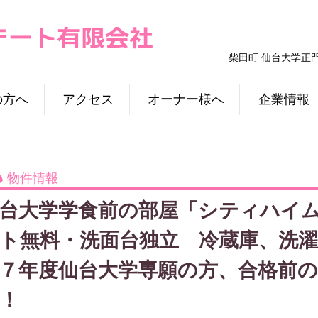
柴田町 仙台大学正
の方へ
アクセス
オーナー様へ
企業情報
物件情報
台大学学食前の部屋「シティハイム
ト無料・洗面台独立 冷蔵庫、洗濯
７年度仙台大学専願の方、合格前
！