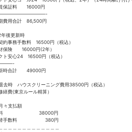
賃保証料 16000円
——————————-
期費用合計 86,500円
2年後更新時
契約事務手数料 16500円（税込）
財保険 16000円(2年）
クト安心24 16500円（税込）
———-
新時合計 49000円
退去時 ハウスクリーニング費用38500円（税込）
修繕費(東京ルール精算）
月々支払額
賃料 38000円
振替手数料 380円
＿＿＿＿＿＿＿＿＿＿＿＿＿