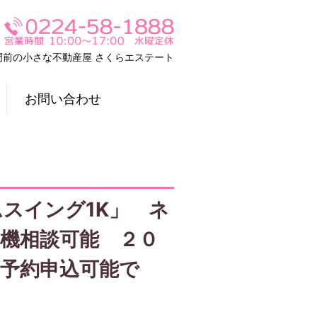
門前の小さな不動産屋 さくらエステート
お問い合わせ
スイング1K」 ネ
機相談可能 ２０
の予約申込可能で