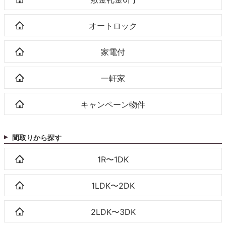
オートロック
家電付
一軒家
キャンペーン物件
間取りから探す
1R〜1DK
1LDK〜2DK
2LDK〜3DK