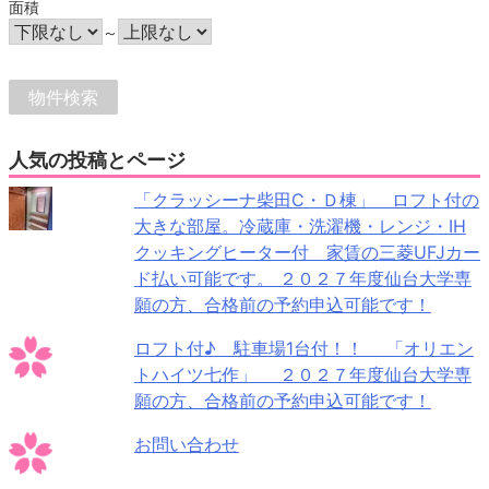
面積
～
人気の投稿とページ
「クラッシーナ柴田C・Ｄ棟」 ロフト付の
大きな部屋。冷蔵庫・洗濯機・レンジ・IH
クッキングヒーター付 家賃の三菱UFJカー
ド払い可能です。 ２０２７年度仙台大学専
願の方、合格前の予約申込可能です！
ロフト付♪ 駐車場1台付！！ 「オリエン
トハイツ七作」 ２０２７年度仙台大学専
願の方、合格前の予約申込可能です！
お問い合わせ