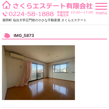
Skip
to
menu
content
柴田町 仙台大学正門前の小さな不動産屋 さくらエステート
IMG_5873