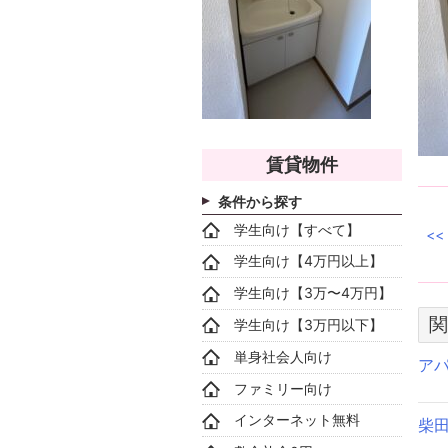
賃貸物件
条件から探す
学生向け【すべて】
学生向け【4万円以上】
学生向け【3万〜4万円】
関
学生向け【3万円以下】
単身社会人向け
アパ
ファミリー向け
インターネット無料
柴