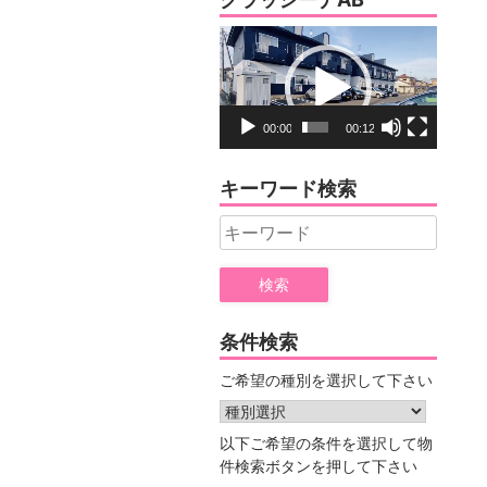
ー
動
画
プ
レ
00:00
00:12
ー
ヤ
キーワード検索
ー
Search
for:
条件検索
ご希望の種別を選択して下さい
以下ご希望の条件を選択して物
件検索ボタンを押して下さい