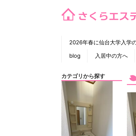
Skip
to
content
2026年春に仙台大学入学
blog
入居中の方へ
カテゴリから探す