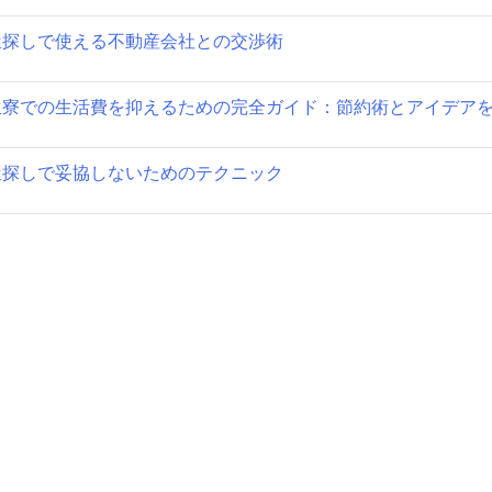
ョ
屋探しで使える不動産会社との交渉術
ン
生寮での生活費を抑えるための完全ガイド：節約術とアイデア
屋探しで妥協しないためのテクニック