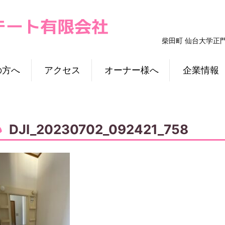
柴田町 仙台大学正
の方へ
アクセス
オーナー様へ
企業情報
DJI_20230702_092421_758