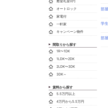
敷金礼金0円
オートロック
部
家電付
学
一軒家
キャンペーン物件
部
間取りから探す
1R〜1DK
1LDK〜2DK
2LDK〜3DK
3DK～
賃料から探す
5.5万円以上
4万円から5.5万円