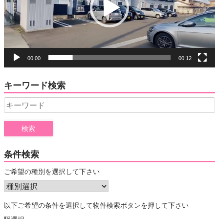
ー
ヤ
ー
00:00
00:12
キーワード検索
Search
for:
条件検索
ご希望の種別を選択して下さい
以下ご希望の条件を選択して物件検索ボタンを押して下さい