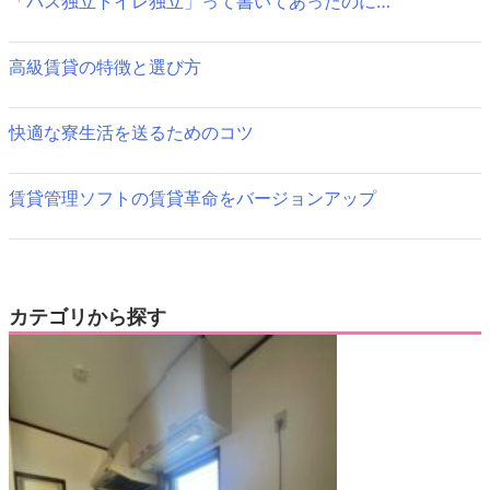
ョ
「バス独立トイレ独立」って書いてあったのに…
ン
高級賃貸の特徴と選び方
快適な寮生活を送るためのコツ
賃貸管理ソフトの賃貸革命をバージョンアップ
カテゴリから探す