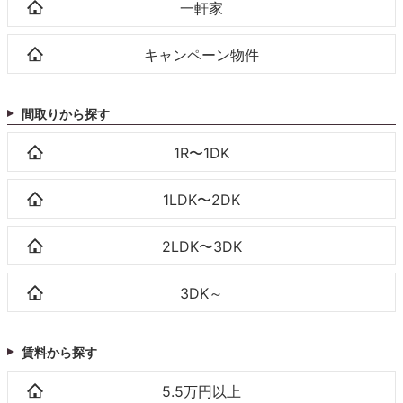
一軒家
キャンペーン物件
間取りから探す
1R〜1DK
1LDK〜2DK
2LDK〜3DK
3DK～
賃料から探す
5.5万円以上