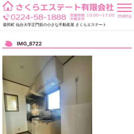
Skip
to
menu
content
柴田町 仙台大学正門前の小さな不動産屋 さくらエステート
IMG_8722