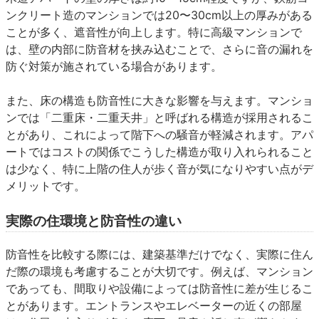
ンクリート造のマンションでは20〜30cm以上の厚みがある
ことが多く、遮音性が向上します。特に高級マンションで
は、壁の内部に防音材を挟み込むことで、さらに音の漏れを
防ぐ対策が施されている場合があります。
また、床の構造も防音性に大きな影響を与えます。マンショ
ンでは「二重床・二重天井」と呼ばれる構造が採用されるこ
とがあり、これによって階下への騒音が軽減されます。アパ
ートではコストの関係でこうした構造が取り入れられること
は少なく、特に上階の住人が歩く音が気になりやすい点がデ
メリットです。
実際の住環境と防音性の違い
防音性を比較する際には、建築基準だけでなく、実際に住ん
だ際の環境も考慮することが大切です。例えば、マンション
であっても、間取りや設備によっては防音性に差が生じるこ
とがあります。エントランスやエレベーターの近くの部屋