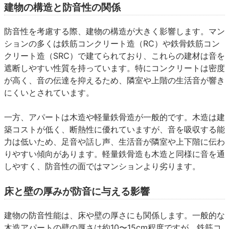
建物の構造と防音性の関係
防音性を考慮する際、建物の構造が大きく影響します。マン
ションの多くは鉄筋コンクリート造（RC）や鉄骨鉄筋コン
クリート造（SRC）で建てられており、これらの建材は音を
遮断しやすい性質を持っています。特にコンクリートは密度
が高く、音の伝達を抑えるため、隣室や上階の生活音が響き
にくいとされています。
一方、アパートは木造や軽量鉄骨造が一般的です。木造は建
築コストが低く、断熱性に優れていますが、音を吸収する能
力は低いため、足音や話し声、生活音が隣室や上下階に伝わ
りやすい傾向があります。軽量鉄骨造も木造と同様に音を通
しやすく、防音性の面ではマンションより劣ります。
床と壁の厚みが防音に与える影響
建物の防音性能は、床や壁の厚さにも関係します。一般的な
木造アパートの壁の厚さは約10〜15cm程度ですが、鉄筋コ