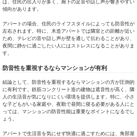
は、住民の出入りが多く、廊下の足音や話し声が響きやすい
傾向があります。
アパートの場合、住民のライフスタイルによっても防音性が
左右されます。特に、木造アパートでは隣室との距離が近い
ため、テレビの音や話し声が壁を通して伝わることがあり、
夜間に静かに過ごしたい人にはストレスになることがありま
す。
防音性を重視するならマンションが有利
結論として、防音性を重視するならマンションの方が圧倒的
に有利です。鉄筋コンクリート造の建物は遮音性が高く、隣
人の生活音が気になりにくい環境を提供します。特に、小さ
な子どもがいる家庭や、夜勤で昼間に寝る必要がある人にと
っては、マンションの防音性能は重要なポイントになるでし
ょう。
アパートで生活音を気にせず快適に過ごすためには、角部屋