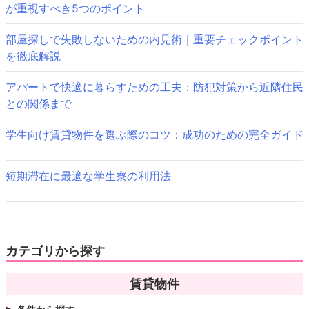
す)
が重視すべき5つのポイント
ー
シ
部屋探しで失敗しないための内見術｜重要チェックポイント
を徹底解説
ョ
ン
アパートで快適に暮らすための工夫：防犯対策から近隣住民
との関係まで
学生向け賃貸物件を選ぶ際のコツ：成功のための完全ガイド
短期滞在に最適な学生寮の利用法
カテゴリから探す
賃貸物件