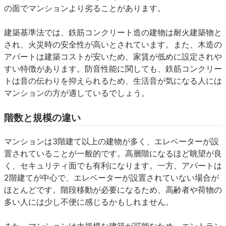
の面でマンションより劣ることがあります。
建築基準法では、鉄筋コンクリート造の建物は耐火建築物と
され、火災時の安全性が高いとされています。また、木造の
アパートは建築コストが安いため、家賃が低めに設定されや
すい特徴があります。防音性能に関しても、鉄筋コンクリー
トは音の伝わりを抑えられるため、生活音が気になる人には
マンションの方が適しているでしょう。
階数と規模の違い
マンションは3階建て以上の建物が多く、エレベーターが設
置されていることが一般的です。高層階になるほど眺望が良
く、セキュリティ面でも有利になります。一方、アパートは
2階建てが中心で、エレベーターが設置されていない場合が
ほとんどです。階段移動が必要になるため、高齢者や荷物の
多い人には少し不便に感じるかもしれません。
また、マンションは大規模な建築が可能なため、エントラン