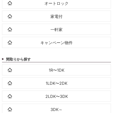
オートロック
家電付
一軒家
キャンペーン物件
間取りから探す
1R〜1DK
1LDK〜2DK
2LDK〜3DK
3DK～