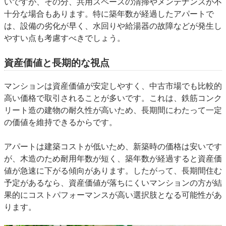
いですが、その分、共用スペースの清掃やメンテナンスが不
十分な場合もあります。特に築年数が経過したアパートで
は、設備の劣化が早く、水回りや給湯器の故障などが発生し
やすい点も考慮すべきでしょう。
資産価値と長期的な視点
マンションは資産価値が安定しやすく、中古市場でも比較的
高い価格で取引されることが多いです。これは、鉄筋コンク
リート造の建物の耐久性が高いため、長期間にわたって一定
の価値を維持できるからです。
アパートは建築コストが低いため、新築時の価格は安いです
が、木造のため耐用年数が短く、築年数が経過すると資産価
値が急速に下がる傾向があります。したがって、長期間住む
予定があるなら、資産価値が落ちにくいマンションの方が結
果的にコストパフォーマンスが高い選択肢となる可能性があ
ります。