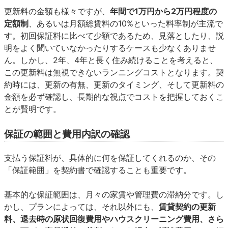
更新料の金額も様々ですが、
年間で1万円から2万円程度の
定額制
、あるいは月額総賃料の10%といった料率制が主流で
す。初回保証料に比べて少額であるため、見落としたり、説
明をよく聞いていなかったりするケースも少なくありませ
ん。しかし、2年、4年と長く住み続けることを考えると、
この更新料は無視できないランニングコストとなります。契
約時には、更新の有無、更新のタイミング、そして更新料の
金額を必ず確認し、長期的な視点でコストを把握しておくこ
とが賢明です。
保証の範囲と費用内訳の確認
支払う保証料が、具体的に何を保証してくれるのか、その
「保証範囲」を契約書で確認することも重要です。
基本的な保証範囲は、月々の家賃や管理費の滞納分です。し
かし、プランによっては、それ以外にも、
賃貸契約の更新
料、退去時の原状回復費用やハウスクリーニング費用、さら