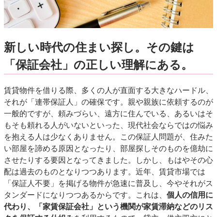
新しい時代の住まい探し。その鍵は
「保証会社」の正しい理解にある。
賃貸物件を借りる際、多くの人が直面する大きなハードル、
それが「連帯保証人」の確保です。親や親族に依頼するのが
一般的ですが、頼みづらい、遠方に住んでいる、あるいはそ
もそも頼れる人がいないといった、現代社会ならではの悩み
を抱える人は少なくありません。この保証人問題が、住みた
い部屋を諦める原因となったり、部屋探しそのものを億劫に
させたりする要因となってきました。しかし、もはやその心
配は過去のものとなりつつあります。近年、賃貸市場では
「保証人不要」を掲げる物件が急速に普及し、今やそれがス
タンダードになりつつあるからです。これは、
個人の信用に
代わり、「家賃保証会社」という機関が家賃滞納などのリス