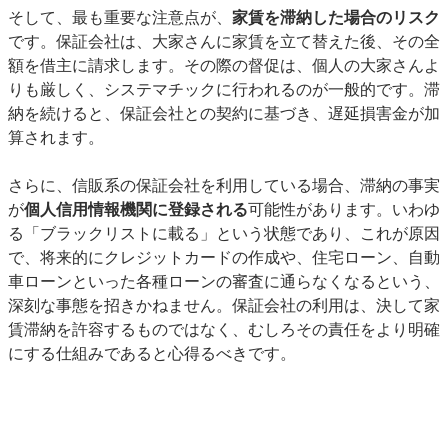
そして、最も重要な注意点が、
家賃を滞納した場合のリスク
です。保証会社は、大家さんに家賃を立て替えた後、その全
額を借主に請求します。その際の督促は、個人の大家さんよ
りも厳しく、システマチックに行われるのが一般的です。滞
納を続けると、保証会社との契約に基づき、遅延損害金が加
算されます。
さらに、信販系の保証会社を利用している場合、滞納の事実
が
個人信用情報機関に登録される
可能性があります。いわゆ
る「ブラックリストに載る」という状態であり、これが原因
で、将来的にクレジットカードの作成や、住宅ローン、自動
車ローンといった各種ローンの審査に通らなくなるという、
深刻な事態を招きかねません。保証会社の利用は、決して家
賃滞納を許容するものではなく、むしろその責任をより明確
にする仕組みであると心得るべきです。