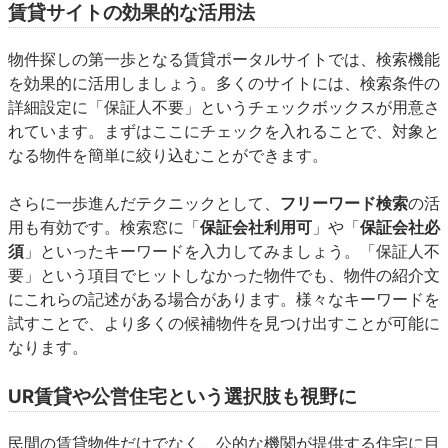
賃貸サイトの効果的な活用法
物件探しの第一歩となる賃貸ポータルサイトでは、検索機能
を効果的に活用しましょう。多くのサイトには、検索条件の
詳細設定に「保証人不要」というチェックボックスが用意さ
れています。まずはここにチェックを入れることで、対象と
なる物件を簡単に絞り込むことができます。
さらに一歩進んだテクニックとして、
フリーワード検索
の活
用も有効です。検索窓に「
保証会社利用可
」や「
保証会社必
須
」といったキーワードを入力してみましょう。「保証人不
要」という項目でヒットしなかった物件でも、物件の紹介文
にこれらの記述がある場合があります。様々なキーワードを
試すことで、より多くの候補物件を見つけ出すことが可能に
なります。
UR賃貸や公営住宅という選択肢も視野に
民間の賃貸物件だけでなく、公的な機関が提供する住宅に目