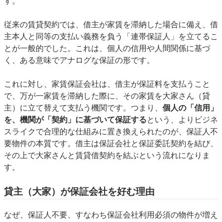
す。
従来の賃貸契約では、借主が家賃を滞納した場合に備え、借
主本人と同等の支払い義務を負う「連帯保証人」を立てるこ
とが一般的でした。これは、個人の信用や人間関係に基づ
く、ある意味でアナログな保証の形です。
これに対し、家賃保証会社は、借主が保証料を支払うこと
で、万が一家賃を滞納した際に、その家賃を大家さん（貸
主）に立て替えて支払う機関です。つまり、
個人の「信用」
を、機関が「契約」に基づいて保証する
という、よりビジネ
スライクで合理的な仕組みに置き換えられたのが、保証人不
要物件の本質です。借主は保証会社と保証委託契約を結び、
その上で大家さんと賃貸借契約を結ぶという流れになりま
す。
貸主（大家）が保証会社を好む理由
なぜ、保証人不要、すなわち保証会社利用必須の物件が増え