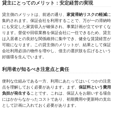
貸主にとってのメリット：安定経営の実現
貸主側のメリットは、前述の通り、
家賃滞納リスクの軽減
に
集約されます。保証会社を利用することで、万が一の滞納時
にも安定した家賃収入が確保され、事業計画が立てやすくな
ります。督促や回収業務を保証会社に一任できるため、貸主
は入居者との良好な関係維持に集中でき、健全な賃貸経営が
可能になります。この貸主側のメリットが、結果として保証
会社利用必須の物件を増やし、借主の選択肢を広げるという
好循環を生んでいます。
利用者が知るべき注意点と責任
便利な仕組みである一方、利用にあたってはいくつかの注意
点を理解しておく必要があります。まず、
保証料という費用
負担が発生する
ことです。これは、保証人をお願いする場合
にはかからなかったコストであり、初期費用や更新時の支出
として計画に入れておく必要があります。