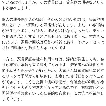
ているのでしょうか。その背景には、貸主側の明確なメリッ
トが存在します。
個人の連帯保証人の場合、その人の支払い能力は、失業や病
気などによって変動する可能性があります。また、いざ滞納
が発生した際に、保証人に連絡が取れなくなったり、支払い
を拒否されたりするリスクもゼロではありません。大家さん
にとって、家賃の回収は経営の根幹であり、そのプロセスは
煩雑で精神的な負担も大きいものです。
一方で、家賃保証会社を利用すれば、滞納が発生しても、会
社が確実に家賃を立て替えてくれます。滞納者への督促や法
的手続きも保証会社が行うため、大家さんは家賃回収に関す
るリスクと手間から解放され、安定した賃貸経営を行うこと
ができます。こうした貸主側の事情が、保証会社の利用を標
準化させる大きな推進力となっているのです。核家族化や人
間関係の希薄化といった社会的な変化も、この流れを後押し
しています。