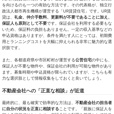
を向けるのも一つの有効な方法です。その代表格が、独立行
政法人都市再生機構が運営する「UR賃貸住宅」です。UR賃
貸は、
礼金、仲介手数料、更新料が不要であることに加え、
保証人も原則として不要
です。保証会社を利用する必要もな
いため、保証料の負担もありません。一定の収入基準などの
申込資格はありますが、条件を満たす人にとっては、初期費
用とランニングコストを大幅に抑えられる非常に魅力的な選
択肢です。
また、各都道府県や市区町村が運営する
公営住宅
の中にも、
保証人が不要な物件や、保証会社の利用が可能な物件があり
ます。募集時期や申込資格が限られていますが、こちらも有
力な選択肢として情報収集をしておくと良いでしょう。
不動産会社への「正直な相談」が近道
最終的に、最も確実で効率的な方法は、
不動産会社の担当者
に自分の状況を正直に相談する
ことです。「親族に保証人を