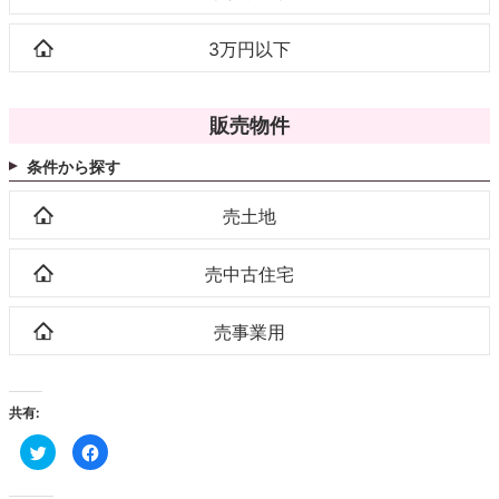
3万円以下
販売物件
条件から探す
売土地
売中古住宅
売事業用
共有:
ク
Facebook
リ
で
ッ
共
ク
有