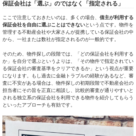
保証会社は「選ぶ」のではなく「指定される」
ここで注意しておきたいのは、多くの場合、
借主が利用する
保証会社を自由に選ぶことはできない
という点です。物件を
管理する不動産会社や大家さんが提携している保証会社の中
から、一社または数社が指定されるのが一般的です。
そのため、物件探しの段階では、「どの保証会社を利用する
か」を自分で選ぶというよりは、「その物件で指定されてい
る保証会社の審査基準をクリアできるか」という視点が重要
になります。もし過去に金融トラブルの経験があるなど、審
査に不安がある場合は、物件探しの初期段階で不動産会社の
担当者にその旨を正直に相談し、比較的審査が通りやすいと
される独立系の保証会社を利用できる物件を紹介してもらう
といったアプローチも有効です。