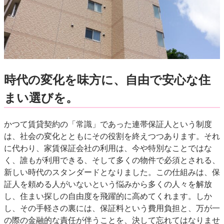
時代の変化を味方に、自由で安心な住
まい選びを。
かつて賃貸契約の「常識」であった連帯保証人という制度
は、社会の変化とともにその役割を終えつつあります。それ
に代わり、家賃保証会社の利用は、今や特別なことではな
く、誰もが利用できる、そして多くの物件で必須とされる、
新しい時代のスタンダードとなりました。この仕組みは、保
証人を頼める人がいないという悩みから多くの人々を解放
し、住まい探しの自由度を飛躍的に高めてくれます。しか
し、その手軽さの裏には、保証料という費用負担と、万が一
の際の金融的な責任が伴うことを、決して忘れてはなりませ