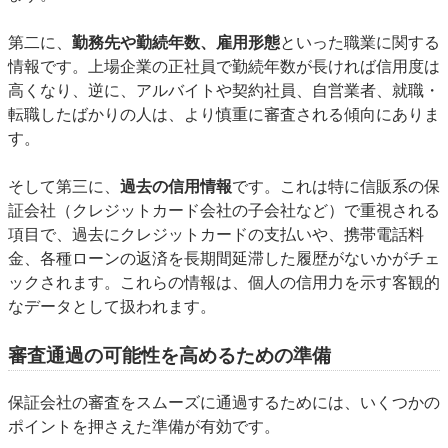
第二に、
勤務先や勤続年数、雇用形態
といった職業に関する
情報です。上場企業の正社員で勤続年数が長ければ信用度は
高くなり、逆に、アルバイトや契約社員、自営業者、就職・
転職したばかりの人は、より慎重に審査される傾向にありま
す。
そして第三に、
過去の信用情報
です。これは特に信販系の保
証会社（クレジットカード会社の子会社など）で重視される
項目で、過去にクレジットカードの支払いや、携帯電話料
金、各種ローンの返済を長期間延滞した履歴がないかがチェ
ックされます。これらの情報は、個人の信用力を示す客観的
なデータとして扱われます。
審査通過の可能性を高めるための準備
保証会社の審査をスムーズに通過するためには、いくつかの
ポイントを押さえた準備が有効です。