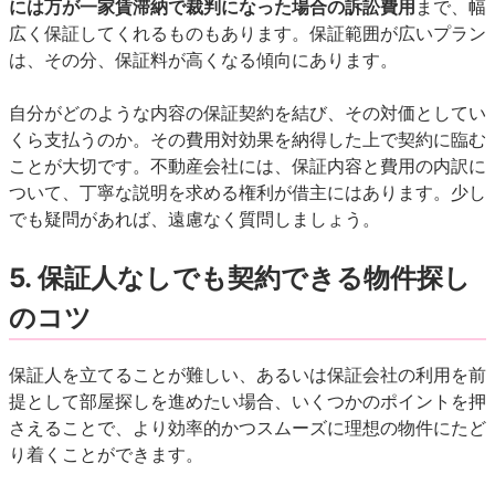
には万が一家賃滞納で裁判になった場合の訴訟費用
まで、幅
広く保証してくれるものもあります。保証範囲が広いプラン
は、その分、保証料が高くなる傾向にあります。
自分がどのような内容の保証契約を結び、その対価としてい
くら支払うのか。その費用対効果を納得した上で契約に臨む
ことが大切です。不動産会社には、保証内容と費用の内訳に
ついて、丁寧な説明を求める権利が借主にはあります。少し
でも疑問があれば、遠慮なく質問しましょう。
5. 保証人なしでも契約できる物件探し
のコツ
保証人を立てることが難しい、あるいは保証会社の利用を前
提として部屋探しを進めたい場合、いくつかのポイントを押
さえることで、より効率的かつスムーズに理想の物件にたど
り着くことができます。