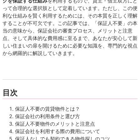
クを保証する仕組み
を利用するもので、貸主・借主双方にと
って合理的な選択肢として定着しています。ただし、この便
利な仕組みを賢く利用するためには、その本質を正しく理解
することが不可欠です。この記事では、「保証人不要」の本
当の意味から、保証会社の審査プロセス、メリットと注意
点、そして具体的な費用感に至るまで、あなたが安心して新
しい住まいの扉を開けるために必要な知識を、専門的な視点
から網羅的に解説していきます。
目次
保証人不要の賃貸物件とは？
保証会社の利用条件と選び方
保証人不要物件のメリットと注意点
保証会社を利用する際の費用について
保証人なしでも契約できる物件探しのコツ