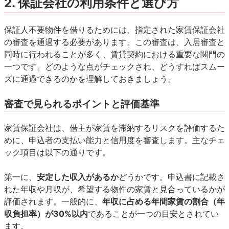
2. 保証会社の利用条件と選び方
保証人不要物件を借りるためには、指定された家賃保証会社
の審査を通過する必要があります。この審査は、入居審査と
同時に行われることが多く、賃貸契約における重要な関門の
一つです。どのような点がチェックされ、どうすればスムー
ズに通過できるのかを理解しておきましょう。
審査で見られるポイントと評価基準
家賃保証会社は、借主が家賃を滞納するリスクを評価するた
めに、申込者の支払い能力と信用度を審査します。主なチェ
ック項目は以下の通りです。
第一に、
安定した収入があるか
どうかです。申込書に記載さ
れた年収や月収が、希望する物件の家賃と見合っているかが
評価されます。一般的に、
年収に占める年間家賃の割合（年
収負担率）が30%以内
であることが一つの目安とされてい
ます。