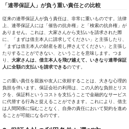
「連帯保証人」が負う重い責任との比較
従来の連帯保証人が負う責任は、非常に重いものです。法律
上、連帯保証人には「催告の抗弁権」と「検索の抗弁権」が
ありません。これは、大家さんから支払いを請求された際
に、「まずは借主本人に請求してください」と主張したり、
「まずは借主本人の財産を差し押さえてください」と主張し
たりすることができない、ということを意味します。つま
り、
大家さんは、借主本人を飛び越えて、いきなり連帯保証
人に全額の支払いを請求できる
のです。
この重い責任を親族や友人に依頼することは、大きな心理的
負担を伴います。保証会社の利用は、この人的な負担とリス
クを、保証料というコストを支払うことで金融的なサービス
に代替する行為と捉えることができます。これにより、借主
は人間関係に悩むことなく、自身の責任において契約を進め
ることが可能になるのです。