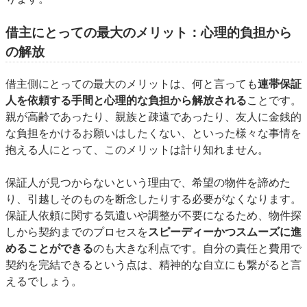
借主にとっての最大のメリット：心理的負担から
の解放
借主側にとっての最大のメリットは、何と言っても
連帯保証
人を依頼する手間と心理的な負担から解放される
ことです。
親が高齢であったり、親族と疎遠であったり、友人に金銭的
な負担をかけるお願いはしたくない、といった様々な事情を
抱える人にとって、このメリットは計り知れません。
保証人が見つからないという理由で、希望の物件を諦めた
り、引越しそのものを断念したりする必要がなくなります。
保証人依頼に関する気遣いや調整が不要になるため、物件探
しから契約までのプロセスを
スピーディーかつスムーズに進
めることができる
のも大きな利点です。自分の責任と費用で
契約を完結できるという点は、精神的な自立にも繋がると言
えるでしょう。