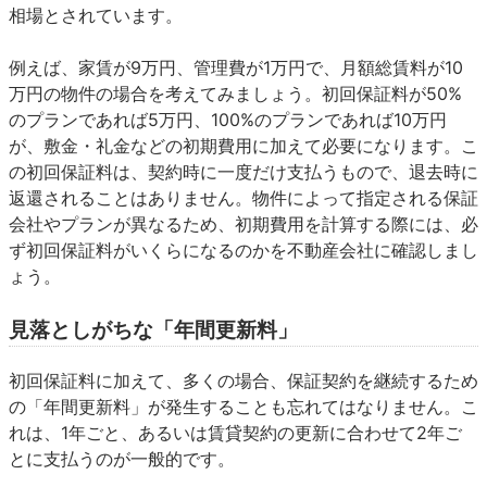
相場とされています。
例えば、家賃が9万円、管理費が1万円で、月額総賃料が10
万円の物件の場合を考えてみましょう。初回保証料が50%
のプランであれば5万円、100%のプランであれば10万円
が、敷金・礼金などの初期費用に加えて必要になります。こ
の初回保証料は、契約時に一度だけ支払うもので、退去時に
返還されることはありません。物件によって指定される保証
会社やプランが異なるため、初期費用を計算する際には、必
ず初回保証料がいくらになるのかを不動産会社に確認しまし
ょう。
見落としがちな「年間更新料」
初回保証料に加えて、多くの場合、保証契約を継続するため
の「年間更新料」が発生することも忘れてはなりません。こ
れは、1年ごと、あるいは賃貸契約の更新に合わせて2年ご
とに支払うのが一般的です。