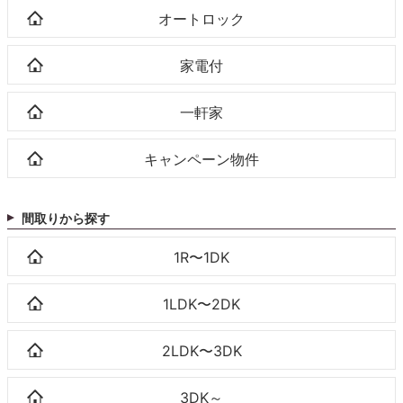
オートロック
家電付
一軒家
キャンペーン物件
間取りから探す
1R〜1DK
1LDK〜2DK
2LDK〜3DK
3DK～