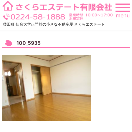
Skip
to
menu
content
柴田町 仙台大学正門前の小さな不動産屋 さくらエステート
100_5935