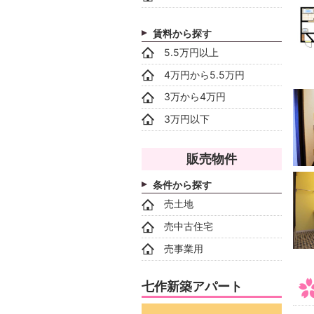
賃料から探す
5.5万円以上
4万円から5.5万円
3万から4万円
3万円以下
販売物件
条件から探す
売土地
売中古住宅
売事業用
七作新築アパート
動