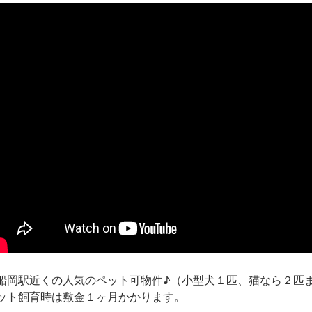
船岡駅近くの人気のペット可物件♪（小型犬１匹、猫なら２匹
ット飼育時は敷金１ヶ月かかります。