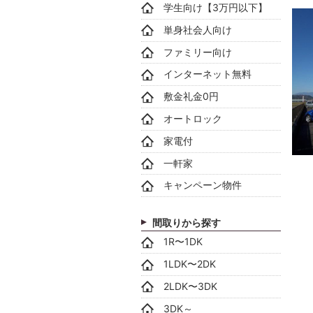
学生向け【3万円以下】
単身社会人向け
ファミリー向け
インターネット無料
敷金礼金0円
オートロック
家電付
一軒家
キャンペーン物件
間取りから探す
1R〜1DK
1LDK〜2DK
2LDK〜3DK
3DK～