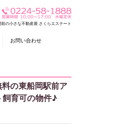
門前の小さな不動産屋 さくらエステート
お問い合わせ
無料の東船岡駅前ア
ト飼育可の物件♪