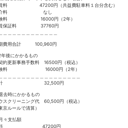
賃料 47200円（共益費駐車料１台分含む）
仲介料 なし
険料 16000円（2年）
賃保証料 37760円
＿＿＿＿＿＿＿＿＿＿＿＿＿
期費用合計 100,960円
2年後にかかるもの
契約更新事務手数料 16500円（税込）
険料 16000円（2年）
＿＿＿＿＿＿＿＿＿＿＿＿＿＿＿＿＿＿
合計 32,500円
退去時にかかるもの
ウスクリーニング代 60,500円（税込）
東京ルールで清算）
月々支払額
賃料 47200円