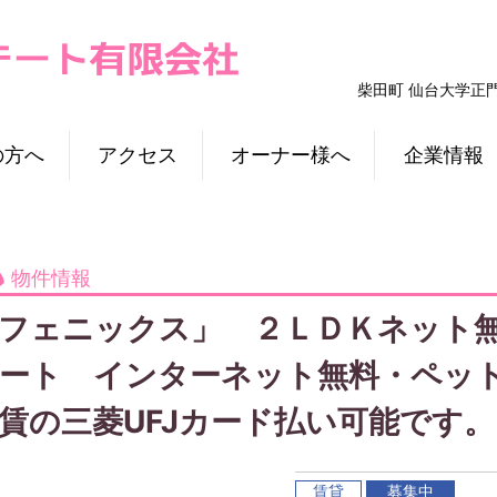
柴田町 仙台大学正
の方へ
アクセス
オーナー様へ
企業情報
物件情報
フェニックス」 ２ＬＤＫネット
ート インターネット無料・ペッ
賃の三菱UFJカード払い可能です。
賃貸
募集中