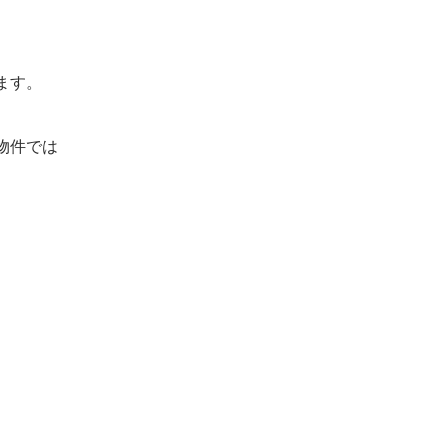
ます。
物件では
。