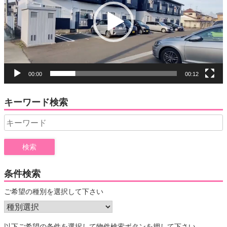
レ
ー
ヤ
ー
00:00
00:12
キーワード検索
Search
for:
条件検索
ご希望の種別を選択して下さい
以下ご希望の条件を選択して物件検索ボタンを押して下さい