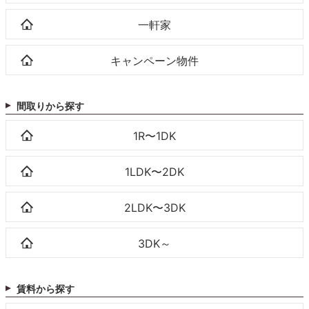
一軒家
キャンペーン物件
間取りから探す
1R〜1DK
1LDK〜2DK
2LDK〜3DK
3DK～
賃料から探す