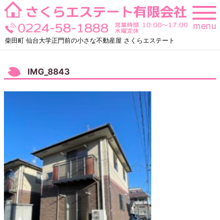
Skip
to
menu
content
柴田町 仙台大学正門前の小さな不動産屋 さくらエステート
IMG_8843