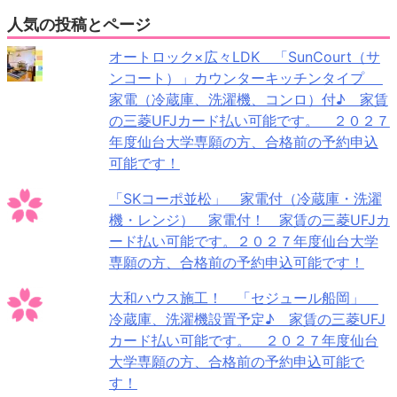
人気の投稿とページ
オートロック×広々LDK 「SunCourt（サ
ンコート）」カウンターキッチンタイプ
家電（冷蔵庫、洗濯機、コンロ）付♪ 家賃
の三菱UFJカード払い可能です。 ２０２７
年度仙台大学専願の方、合格前の予約申込
可能です！
「SKコーポ並松」 家電付（冷蔵庫・洗濯
機・レンジ） 家電付！ 家賃の三菱UFJカ
ード払い可能です。２０２７年度仙台大学
専願の方、合格前の予約申込可能です！
大和ハウス施工！ 「セジュール船岡」
冷蔵庫、洗濯機設置予定♪ 家賃の三菱UFJ
カード払い可能です。 ２０２７年度仙台
大学専願の方、合格前の予約申込可能で
す！