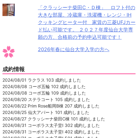
「クラッシーナ柴田C・Ｄ棟」 ロフト付の
大きな部屋。冷蔵庫・洗濯機・レンジ・IH
クッキングヒーター付 家賃の三菱UFJカー
ド払い可能です。 ２０２７年度仙台大学専
願の方、合格前の予約申込可能です！
2026年春に仙台大学入学の方へ
成約情報
2024/08/01 ラクラス 103 成約しました
2024/08/08 コーポ五輪 102 成約しました
2024/08/08 コーポ五輪 109 成約しました
2024/08/20 ステラコート 105 成約しました
2024/08/22 Prim Rose船岡B棟 207 成約しました
2024/08/25 仙大アパート 101 成約しました
2024/08/27 クラッシーナ柴田C棟 101 成約しました
2024/08/31 コーポラス太子堂Ⅰ 302 成約しました
2024/08/31 コーポラス太子堂Ⅰ 402 成約しました