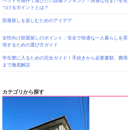
ョ
ペット可物件で選びたい設備ランキング！快適な住まいを見
つけるポイントとは？
ン
部屋探しを楽しむためのアイデア
女性向け部屋探しのポイント：安全で快適な一人暮らしを実
現するための選び方ガイド
学生寮に入るための完全ガイド！手続きから必要書類、費用
まで徹底解説
カテゴリから探す