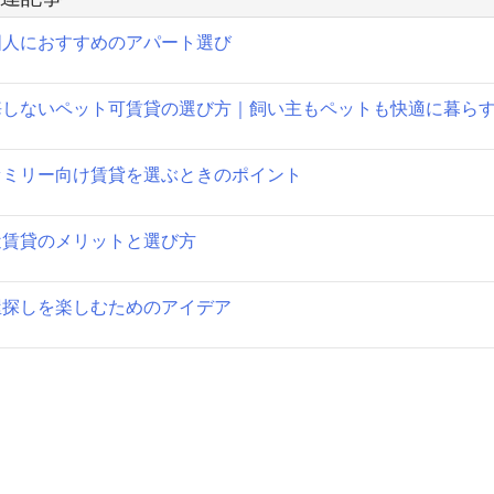
ゲ
国人におすすめのアパート選び
ー
シ
悔しないペット可賃貸の選び方｜飼い主もペットも快適に暮らす
ョ
ン
ァミリー向け賃貸を選ぶときのポイント
近賃貸のメリットと選び方
屋探しを楽しむためのアイデア