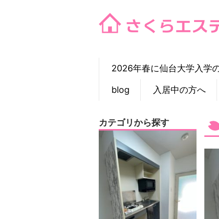
Skip
to
content
2026年春に仙台大学入学
blog
入居中の方へ
カテゴリから探す