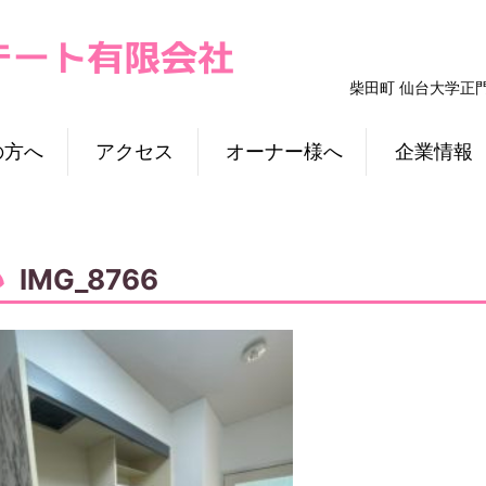
柴田町 仙台大学正
の方へ
アクセス
オーナー様へ
企業情報
IMG_8766