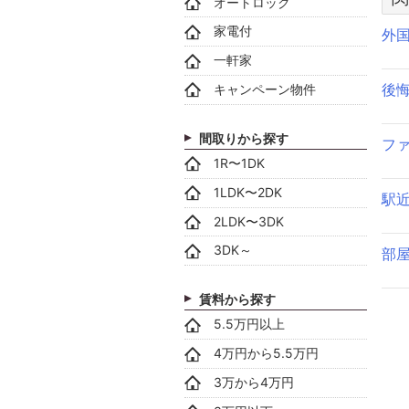
オートロック
家電付
外
一軒家
後
キャンペーン物件
間取りから探す
フ
1R〜1DK
1LDK〜2DK
駅
2LDK〜3DK
3DK～
部
賃料から探す
5.5万円以上
4万円から5.5万円
3万から4万円