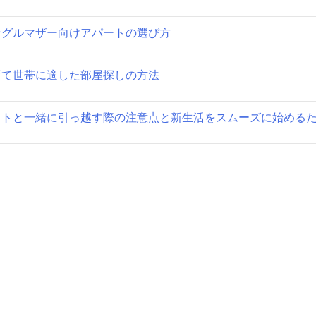
ョ
ングルマザー向けアパートの選び方
ン
育て世帯に適した部屋探しの方法
ットと一緒に引っ越す際の注意点と新生活をスムーズに始める