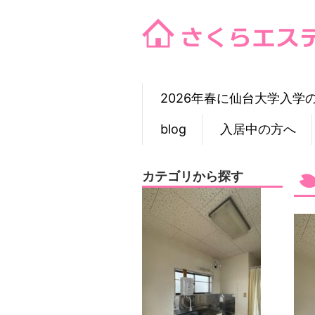
Skip
to
content
2026年春に仙台大学入学
blog
入居中の方へ
カテゴリから探す