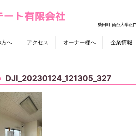
柴田町 仙台大学正
の方へ
アクセス
オーナー様へ
企業情報
DJI_20230124_121305_327