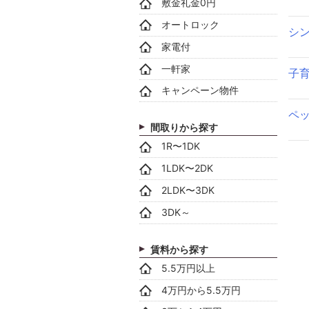
敷金礼金0円
オートロック
シ
家電付
一軒家
子
キャンペーン物件
ペ
間取りから探す
1R〜1DK
1LDK〜2DK
2LDK〜3DK
3DK～
賃料から探す
5.5万円以上
4万円から5.5万円