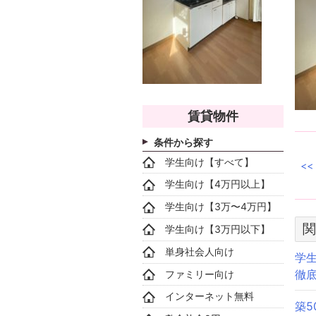
賃貸物件
条件から探す
学生向け【すべて】
学生向け【4万円以上】
学生向け【3万〜4万円】
関
学生向け【3万円以下】
単身社会人向け
学
徹
ファミリー向け
インターネット無料
築