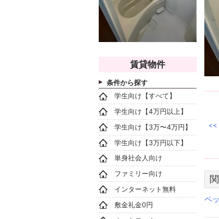
賃貸物件
条件から探す
学生向け【すべて】
学生向け【4万円以上】
学生向け【3万〜4万円】
学生向け【3万円以下】
単身社会人向け
ファミリー向け
関
インターネット無料
ペ
敷金礼金0円