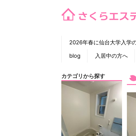
Skip
to
content
2026年春に仙台大学入学
blog
入居中の方へ
カテゴリから探す