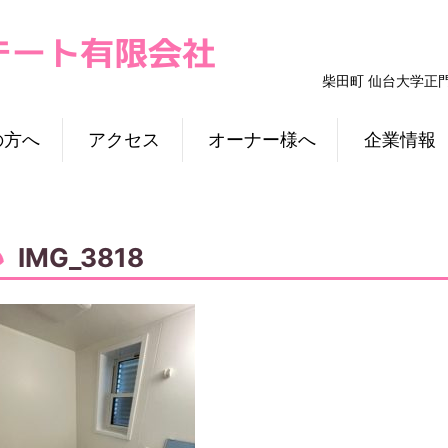
柴田町 仙台大学正
の方へ
アクセス
オーナー様へ
企業情報
IMG_3818