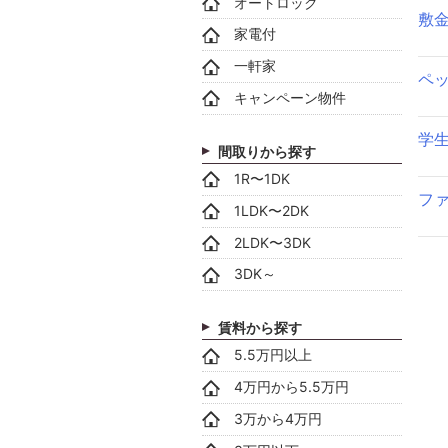
オートロック
敷
家電付
一軒家
ペ
キャンペーン物件
学
間取りから探す
1R〜1DK
フ
1LDK〜2DK
2LDK〜3DK
3DK～
賃料から探す
5.5万円以上
4万円から5.5万円
3万から4万円