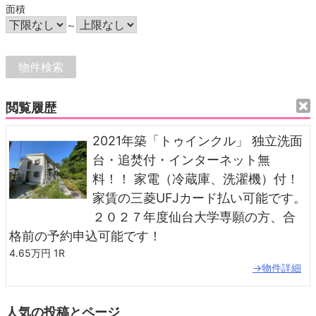
面積
～
閲覧履歴
2021年築「トゥインクル」 独立洗面
台・追焚付・インターネット無
料！！ 家電（冷蔵庫、洗濯機）付！
家賃の三菱UFJカード払い可能です。
２０２７年度仙台大学専願の方、合
格前の予約申込可能です！
4.65万円
1R
→物件詳細
人気の投稿とページ