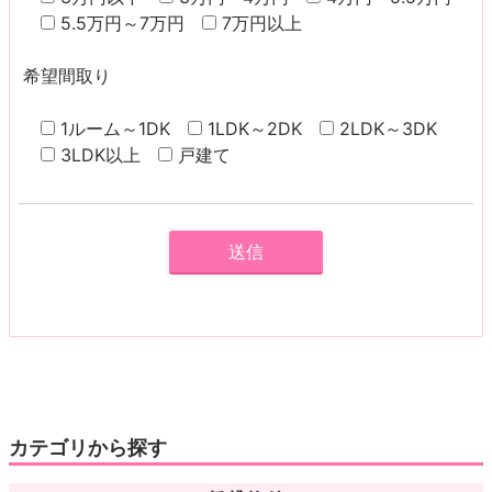
5.5万円～7万円
7万円以上
希望間取り
1ルーム～1DK
1LDK～2DK
2LDK～3DK
3LDK以上
戸建て
カテゴリから探す