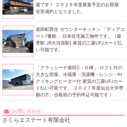
屋です！ ２０２６年度募集予定のお部屋、
全室成約となりました。
柴田町西住 カウンターキッチン 「ディアコ
ート7番館」 日本住宅施工物件です。（最
寄駅 JR大河原駅) 家賃の三菱UFJカード払
い可能です。
「クラッシーナ柴田C・Ｄ棟」 ロフト付の
大きな部屋。冷蔵庫・洗濯機・レンジ・IH
クッキングヒーター付 家賃の三菱UFJカー
ド払い可能です。 ２０２７年度仙台大学専
願の方、合格前の予約申込可能です！
お問い合わせ
さくらエステート有限会社