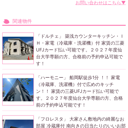
お問い合わせはこちら▼
関連物件
「ドルチェ」 築浅カウンターキッチン・Ｉ
Ｈ・家電（冷蔵庫・洗濯機）付 家賃の三菱
UFJカード払い可能です。２０２７年度仙
台大学専願の方、合格前の予約申込可能で
す！
「ハーモニー」 船岡駅徒歩1分 ！！ 家電
（冷蔵庫、洗濯機）付で広めのキッチ
ン！！ 家賃の三菱UFJカード払い可能で
す。２０２７年度仙台大学専願の方、合格
前の予約申込可能です！
「フロレスタ」 大家さん敷地内の綺麗なお
部屋 冷蔵庫付 南向きの日当たりのいいお部