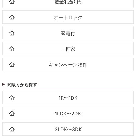
敷金礼金0円
オートロック
家電付
一軒家
キャンペーン物件
間取りから探す
1R〜1DK
1LDK〜2DK
2LDK〜3DK