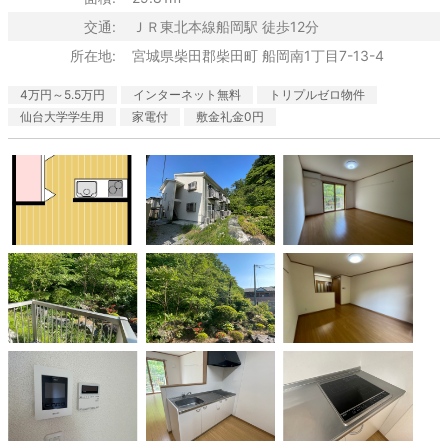
交通:
ＪＲ東北本線船岡駅 徒歩12分
所在地:
宮城県柴田郡柴田町 船岡南1丁目7-13-4
4万円～5.5万円
インターネット無料
トリプルゼロ物件
仙台大学学生用
家電付
敷金礼金0円