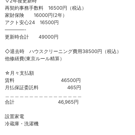
▽2年後更新時
再契約事務手数料 16500円（税込）
家財保険 16000円(2年）
アクト安心24 16500円
————-
更新時合計 49000円
◇退去時 ハウスクリーニング費用38500円（税込）
他修繕費(東京ルール精算）
☆月々支払額
賃料 46500円
月払保証委託料 465円
＿＿＿＿＿＿＿＿＿＿＿＿＿＿＿＿
合計 46,965円
設置家電
冷蔵庫・洗濯機