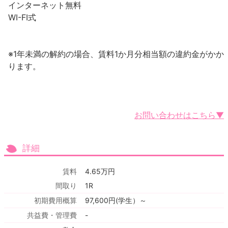
インターネット無料
WI-FI式
※1年未満の解約の場合、賃料1か月分相当額の違約金がかか
ります。
お問い合わせはこちら▼
詳細
賃料
4.65万円
間取り
1R
初期費用概算
97,600円(学生）～
共益費・管理費
-