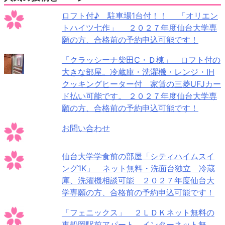
ロフト付♪ 駐車場1台付！！ 「オリエン
トハイツ七作」 ２０２７年度仙台大学専
願の方、合格前の予約申込可能です！
「クラッシーナ柴田C・Ｄ棟」 ロフト付の
大きな部屋。冷蔵庫・洗濯機・レンジ・IH
クッキングヒーター付 家賃の三菱UFJカー
ド払い可能です。 ２０２７年度仙台大学専
願の方、合格前の予約申込可能です！
お問い合わせ
仙台大学学食前の部屋「シティハイムスイ
ング1K」 ネット無料・洗面台独立 冷蔵
庫、洗濯機相談可能 ２０２７年度仙台大
学専願の方、合格前の予約申込可能です！
「フェニックス」 ２ＬＤＫネット無料の
東船岡駅前アパート インターネット無