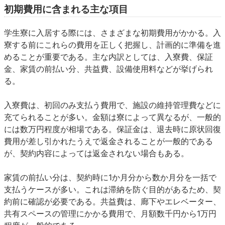
初期費用に含まれる主な項目
学生寮に入居する際には、さまざまな初期費用がかかる。入
寮する前にこれらの費用を正しく把握し、計画的に準備を進
めることが重要である。主な内訳としては、入寮費、保証
金、家賃の前払い分、共益費、設備使用料などが挙げられ
る。
入寮費は、初回のみ支払う費用で、施設の維持管理費などに
充てられることが多い。金額は寮によって異なるが、一般的
には数万円程度が相場である。保証金は、退去時に原状回復
費用が差し引かれたうえで返金されることが一般的である
が、契約内容によっては返金されない場合もある。
家賃の前払い分は、契約時に1か月分から数か月分を一括で
支払うケースが多い。これは滞納を防ぐ目的があるため、契
約前に確認が必要である。共益費は、廊下やエレベーター、
共有スペースの管理にかかる費用で、月額数千円から1万円