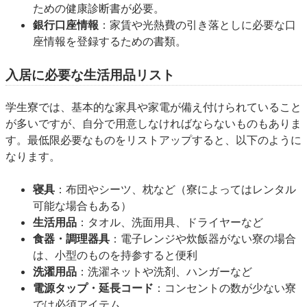
ための健康診断書が必要。
銀行口座情報
：家賃や光熱費の引き落としに必要な口
座情報を登録するための書類。
入居に必要な生活用品リスト
学生寮では、基本的な家具や家電が備え付けられていること
が多いですが、自分で用意しなければならないものもありま
す。最低限必要なものをリストアップすると、以下のように
なります。
寝具
：布団やシーツ、枕など（寮によってはレンタル
可能な場合もある）
生活用品
：タオル、洗面用具、ドライヤーなど
食器・調理器具
：電子レンジや炊飯器がない寮の場合
は、小型のものを持参すると便利
洗濯用品
：洗濯ネットや洗剤、ハンガーなど
電源タップ・延長コード
：コンセントの数が少ない寮
では必須アイテム