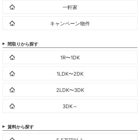
一軒家
キャンペーン物件
間取りから探す
1R〜1DK
1LDK〜2DK
2LDK〜3DK
3DK～
賃料から探す