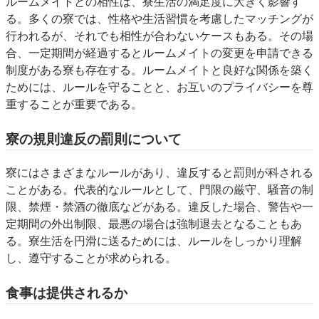
ルームメイトとの相性は、寮生活の満足度に大きく影響す
る。多くの寮では、性格や生活習慣を考慮したマッチングが
行われるが、それでも相性が合わないケースもある。その場
合、一定期間が経過するとルームメイトの変更を申請できる
制度がある寮も存在する。ルームメイトと良好な関係を築く
ためには、ルールを守ることと、お互いのプライバシーを尊
重することが重要である。
寮の規則違反の罰則について
寮にはさまざまなルールがあり、違反すると罰則が科される
ことがある。代表的なルールとして、門限の厳守、騒音の制
限、禁煙・禁酒の徹底などがある。違反した場合、警告や一
定期間の外出制限、最悪の場合は強制退去となることもあ
る。寮生活を円滑に送るためには、ルールをしっかり理解
し、遵守することが求められる。
食事は提供されるか