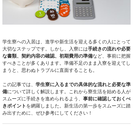
学生寮への入居は、進学や新生活を迎える多くの人にとって
大切なステップです。しかし、入寮には
手続きの流れや必要
な書類、契約内容の確認、初期費用の準備
など、事前に把握
すべきことが多くあります。準備不足のまま入寮を迎えてし
まうと、思わぬトラブルに直面することも。
この記事では、
学生寮に入るまでの具体的な流れと必要な準
備
について詳しく解説します。これから寮生活を始める人が
スムーズに手続きを進められるよう、
事前に確認しておくべ
きポイント
を網羅しました。新生活の第一歩をスムーズに踏
み出すために、ぜひ参考にしてください！