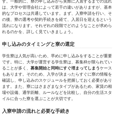
す。一般的に、寮の申し込みから実際に入居するまでの流れ
は、大学や管理会社によって若干の違いがありますが、基本
的なプロセスは共通しています。まず、入寮申請を行い、そ
の後、寮の選考や契約手続きを経て、入居日を迎えるという
流れになります。それぞれの段階でどのようなことが求めら
れるのかを、詳しく見ていきましょう。
申し込みのタイミングと寮の選定
学生寮は人気が高いため、早めに申し込みをすることが重要
です。特に、大学が運営する学生寮は、募集枠が限られてい
ることが多く、
募集開始と同時にすぐ埋まってしまう
ケース
もあります。そのため、入学が決まったらすぐに寮の情報を
確認し、申し込みのスケジュールを把握しておく必要があり
ます。また、寮にはさまざまなタイプがあるため、家賃の相
場や設備、通学距離、ルールなどを比較し、自分の生活スタ
イルに合った寮を選ぶことが大切です。
入寮申請の流れと必要な手続き