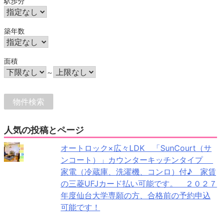
駅歩分
築年数
面積
～
人気の投稿とページ
オートロック×広々LDK 「SunCourt（サ
ンコート）」カウンターキッチンタイプ
家電（冷蔵庫、洗濯機、コンロ）付♪ 家賃
の三菱UFJカード払い可能です。 ２０２７
年度仙台大学専願の方、合格前の予約申込
可能です！