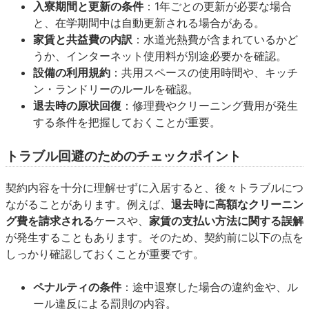
入寮期間と更新の条件
：1年ごとの更新が必要な場合
と、在学期間中は自動更新される場合がある。
家賃と共益費の内訳
：水道光熱費が含まれているかど
うか、インターネット使用料が別途必要かを確認。
設備の利用規約
：共用スペースの使用時間や、キッチ
ン・ランドリーのルールを確認。
退去時の原状回復
：修理費やクリーニング費用が発生
する条件を把握しておくことが重要。
トラブル回避のためのチェックポイント
契約内容を十分に理解せずに入居すると、後々トラブルにつ
ながることがあります。例えば、
退去時に高額なクリーニン
グ費を請求される
ケースや、
家賃の支払い方法に関する誤解
が発生することもあります。そのため、契約前に以下の点を
しっかり確認しておくことが重要です。
ペナルティの条件
：途中退寮した場合の違約金や、ル
ール違反による罰則の内容。