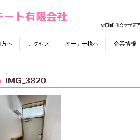
柴田町 仙台大学正
の方へ
アクセス
オーナー様へ
企業情報
IMG_3820