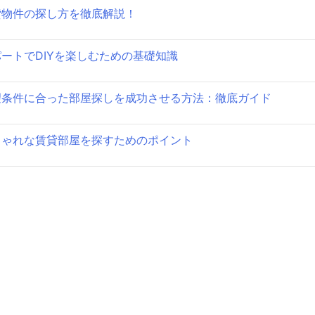
貸物件の探し方を徹底解説！
ョ
ン
ートでDIYを楽しむための基礎知識
望条件に合った部屋探しを成功させる方法：徹底ガイド
しゃれな賃貸部屋を探すためのポイント