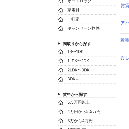
オートロック
賃
家電付
一軒家
アパ
キャンペーン物件
希
間取りから探す
1R〜1DK
お
1LDK〜2DK
2LDK〜3DK
3DK～
賃料から探す
5.5万円以上
4万円から5.5万円
3万から4万円