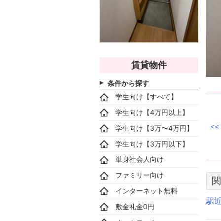
賃貸物件
条件から探す
学生向け【すべて】
学生向け【4万円以上】
学生向け【3万〜4万円】
学生向け【3万円以下】
単身社会人向け
ファミリー向け
関
インターネット無料
駅
敷金礼金0円