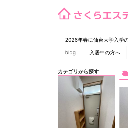
Skip
to
content
2026年春に仙台大学入学
blog
入居中の方へ
カテゴリから探す